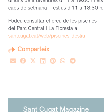
dilluns de a divendres d’11 a 19.00h i els
caps de setmana i festius d’11 a 18:30 h.
Podeu consultar el preu de les piscines
del Parc Central i La Floresta a
santcugat.cat/web/piscines-destiu
Comparteix
Sant Cugat Magazine