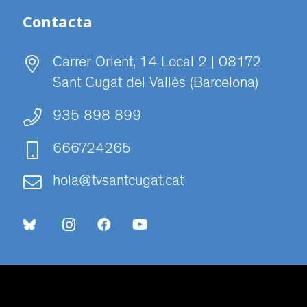
Contacta
Carrer Orient, 14 Local 2 | 08172
Sant Cugat del Vallès (Barcelona)
935 898 899
666724265
hola@tvsantcugat.cat