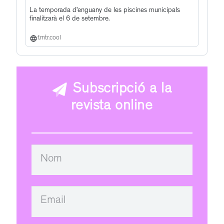
La temporada d’enguany de les piscines municipals
finalitzarà el 6 de setembre.
f.mtr.cool
Subscripció a la
revista online