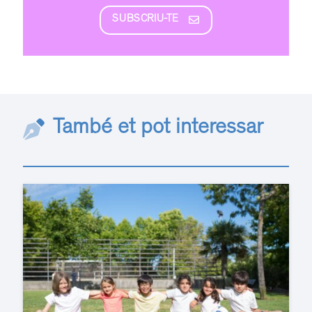
SUBSCRIU-TE
També et pot interessar