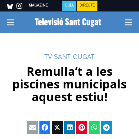
MAGAZINE
GUÍA
DIRECTE
TV SANT CUGAT
Remulla’t a les
piscines municipals
aquest estiu!