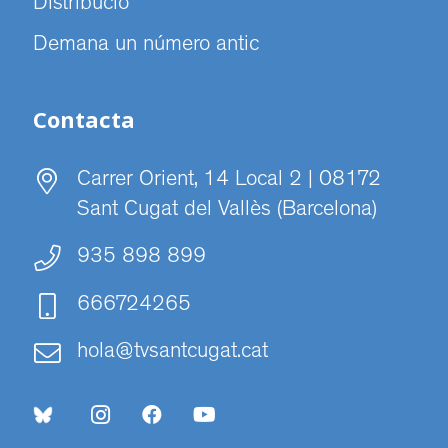
Distribució
Demana un número antic
Contacta
Carrer Orient, 14 Local 2 | 08172
Sant Cugat del Vallès (Barcelona)
935 898 899
666724265
hola@tvsantcugat.cat