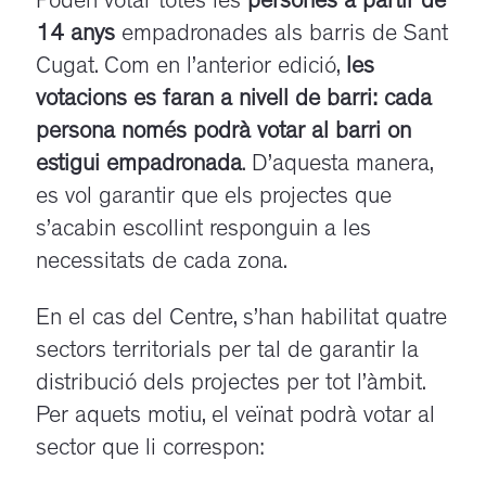
Poden votar totes les
persones a partir de
14 anys
empadronades als barris de Sant
Cugat. Com en l’anterior edició,
les
votacions es faran a nivell de barri: cada
persona només podrà votar al barri on
estigui empadronada
. D’aquesta manera,
es vol garantir que els projectes que
s’acabin escollint responguin a les
necessitats de cada zona.
En el cas del Centre, s’han habilitat quatre
sectors territorials per tal de garantir la
distribució dels projectes per tot l’àmbit.
Per aquets motiu, el veïnat podrà votar al
sector que li correspon: