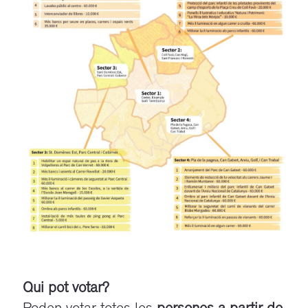
Qui pot votar?