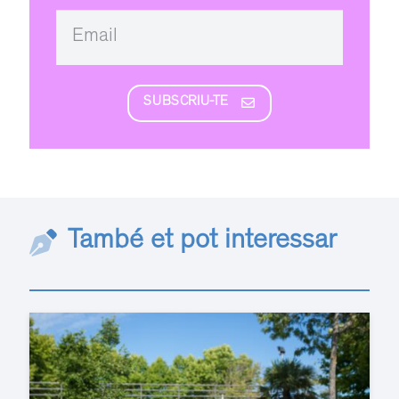
SUBSCRIU-TE
També et pot interessar