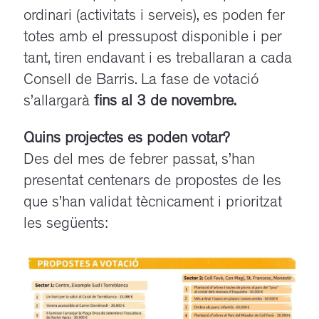
ordinari (activitats i serveis), es poden fer
totes amb el pressupost disponible i per
tant, tiren endavant i es treballaran a cada
Consell de Barris.
La fase de votació
s’allargarà
fins al 3 de novembre.
Quins projectes es poden votar?
Des del mes de febrer passat, s’han
presentat centenars de propostes de les
que s’han validat tècnicament i prioritzat
les següents: