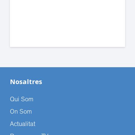
dependències de la carretera de Sant
Cugat.
Nosaltres
Qui Som
On Som
Actualitat