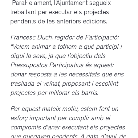
Paral·lelament, l’Ajuntament segueix
treballant per executar els projectes
pendents de les anteriors edicions.
Francesc Duch, regidor de Participació:
“Volem animar a tothom a què participi i
digui la seva, ja que l’objectiu dels
Pressupostos Participatius és aquest:
donar resposta a les necessitats que ens
trasllada el veïnat, proposant i escollint
projectes per millorar els barris.
Per aquest mateix motiu, estem fent un
esforç important per complir amb el
compromís d’anar executant els projectes
que quedaven pendents. A data d’avui, de