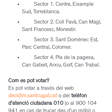
Sector 1. Centre, Eixample
Sud, Torreblanca.
Sector 2. Coll Favà, Can Magí,
Sant Francesc, Monestir.
Sector 3. Sant Domènec Est,
Parc Central, Colomer.
Sector 4. Pla de la pagesa,
Can Gatxet, Arxiu, Golf, Can Trabal.
Com es pot votar?
Es pot votar a través del web
decidim.santcugat.cat
o del
t
elèfon
d’atenció ciutadana 010
(o al 900 104
941 en cas de trucar des d’un mòbil o