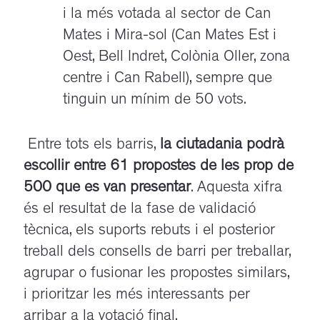
i la més votada al sector de Can
Mates i Mira-sol (Can Mates Est i
Oest, Bell Indret, Colònia Oller, zona
centre i Can Rabell), sempre que
tinguin un mínim de 50 vots.
Entre tots els barris,
la ciutadania podrà
escollir entre 61 propostes de les prop de
500 que es van presentar
. Aquesta xifra
és el resultat de la fase de validació
tècnica, els suports rebuts i el posterior
treball dels consells de barri per treballar,
agrupar o fusionar les propostes similars,
i prioritzar les més interessants per
arribar a la votació final.