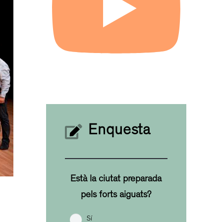
Enquesta
Està la ciutat preparada
pels forts aiguats?
Sí