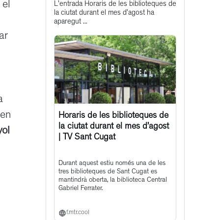
 el
L'entrada Horaris de les biblioteques de
post
la ciutat durant el mes d’agost ha
aparegut ...
ar
a
 en
Horaris de les biblioteques de
la ciutat durant el mes d’agost
yol
| TV Sant Cugat
Durant aquest estiu només una de les
tres biblioteques de Sant Cugat es
mantindrà oberta, la biblioteca Central
Gabriel Ferrater.
f.mtr.cool