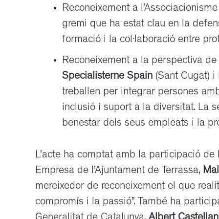
Reconeixement a l’Associacionism
gremi que ha estat clau en la defens
formació i la col·laboració entre pro
Reconeixement a la perspectiva de div
Specialisterne Spain
(Sant Cugat) i
treballen per integrar persones amb
inclusió i suport a la diversitat. 
benestar dels seus empleats i la pro
L’acte ha comptat amb la participació de la
Empresa de l’Ajuntament de Terrassa,
Mai
mereixedor de reconeixement el que realit
compromís i la passió”. També ha participa
Generalitat de Catalunya,
Albert Castella