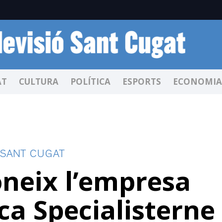
AT
CULTURA
POLÍTICA
ESPORTS
ECONOMIA
 SANT CUGAT
neix l’empresa
a Specialisterne