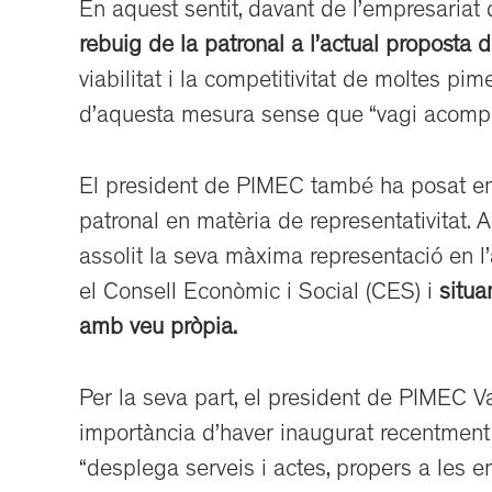
En aquest sentit, davant de l’empresariat
rebuig de la patronal a l’actual proposta 
viabilitat i la competitivitat de moltes pi
d’aquesta mesura sense que “vagi acom
El president de PIMEC també ha posat en 
patronal en matèria de representativitat. 
assolit la seva màxima representació en l
el Consell Econòmic i Social (CES) i
situa
amb veu pròpia.
Per la seva part, el president de PIMEC V
importància d’haver inaugurat recentment 
“desplega serveis i actes, propers a les 