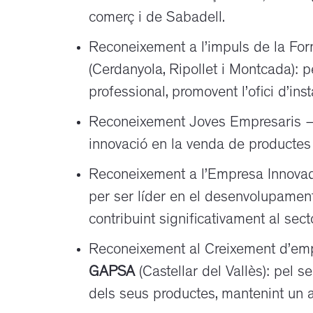
comerç i de Sabadell.
Reconeixement a l’impuls de la Fo
(Cerdanyola, Ripollet i Montcada):
professional, promovent l’ofici d’ins
Reconeixement Joves Empresaris 
innovació en la venda de productes 
Reconeixement a l’Empresa Innova
per ser líder en el desenvolupamen
contribuint significativament al sect
Reconeixement al Creixement d’emp
GAPSA
(Castellar del Vallès): pel 
dels seus productes, mantenint un alt