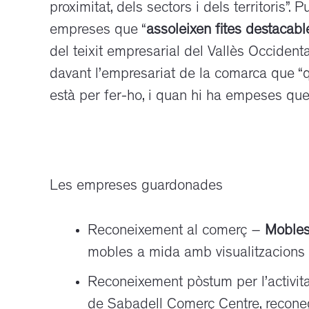
proximitat, dels sectors i dels territoris”. 
empreses que “
assoleixen fites destacab
del teixit empresarial del Vallès Occident
davant l’empresariat de la comarca que “
està per fer-ho, i quan hi ha empeses que 
Les empreses guardonades
Reconeixement al comerç –
Moble
mobles a mida amb visualitzacions
Reconeixement pòstum per l’activit
de Sabadell Comerç Centre, reconeg