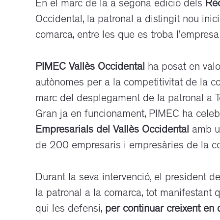
En el marc de la a segona edició dels
Re
Occidental, la patronal a distingit nou in
comarca, entre les que es troba l’empres
PIMEC Vallès Occidental
ha posat en valo
autònomes per a la competitivitat de la c
marc del desplegament de la patronal a T
Gran ja en funcionament, PIMEC ha celeb
Empresarials del Vallès Occidental
amb un
de 200 empresaris i empresàries de la c
Durant la seva intervenció, el president 
la patronal a la comarca, tot manifestant
qui les defensi,
per continuar creixent en