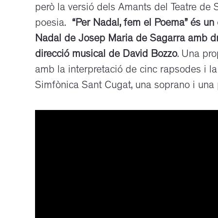
però la versió dels Amants del Teatre de 
poesia.
“Per Nadal, fem el Poema” és un
Nadal de Josep Maria de Sagarra amb dram
direcció musical de David Bozzo
. Una pro
amb la interpretació de cinc rapsodes i l
Simfònica Sant Cugat, una soprano i una p