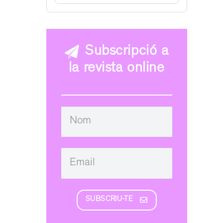
Subscripció a
la revista online
SUBSCRIU-TE