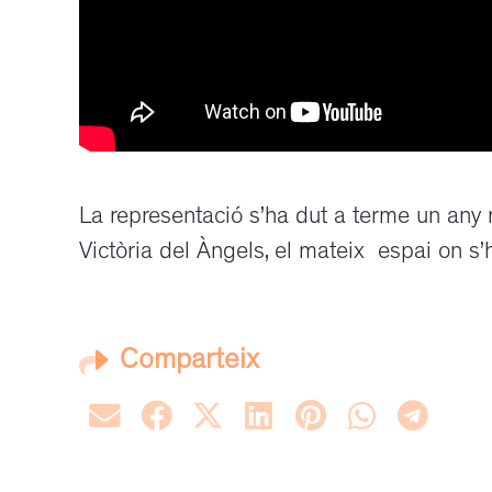
La representació s’ha dut a terme un any
Victòria del Àngels, el mateix espai on s
Comparteix