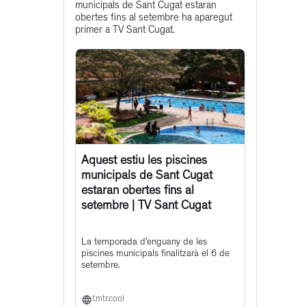
municipals de Sant Cugat estaran
post
obertes fins al setembre ha aparegut
primer a TV Sant Cugat.
Aquest estiu les piscines
municipals de Sant Cugat
estaran obertes fins al
setembre | TV Sant Cugat
La temporada d’enguany de les
piscines municipals finalitzarà el 6 de
setembre.
f.mtr.cool