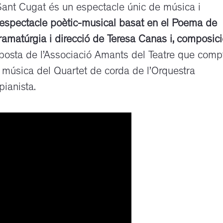
Sant Cugat és un espectacle únic de música i
 espectacle poètic-musical basat en el Poema de
atúrgia i direcció de Teresa Canas i, composici
posta de l’Associació Amants del Teatre que comp
a música del Quartet de corda de l’Orquestra
ianista.