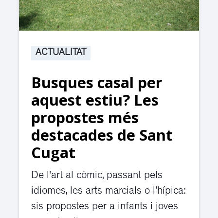
ACTUALITAT
Busques casal per
aquest estiu? Les
propostes més
destacades de Sant
Cugat
De l'art al còmic, passant pels
idiomes, les arts marcials o l'hípica:
sis propostes per a infants i joves