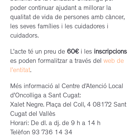
poder continuar ajudant a millorar la
qualitat de vida de persones amb càncer,
les seves famílies i les cuidadores i
cuidadors.
L’acte té un preu de
60€
i les
inscripcions
es poden formalitzar a través del
web de
l’entitat
.
Més informació al Centre d’Atenció Local
d’Oncolliga a Sant Cugat:
Xalet Negre. Plaça del Coll, 4 08172 Sant
Cugat del Vallès
Horari: De dl. a dj. de 9 h a 14 h
Telèfon 93 736 14 34