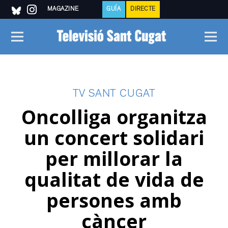
MAGAZINE
GUÍA
DIRECTE
TV SANT CUGAT
Oncolliga organitza
un concert solidari
per millorar la
qualitat de vida de
persones amb
càncer