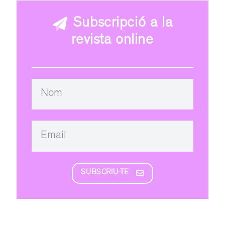
Subscripció a la
revista online
SUBSCRIU-TE