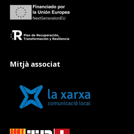
Mitjà associat