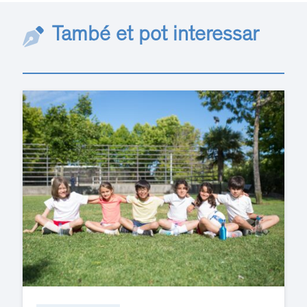
També et pot interessar