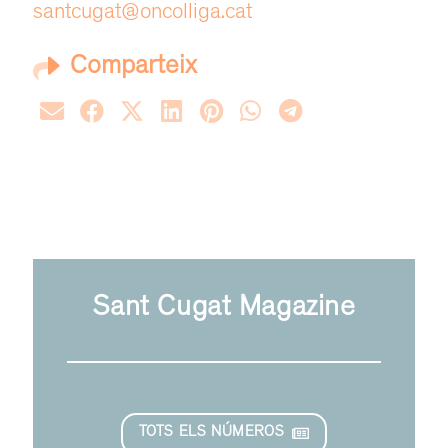
santcugat@oncolliga.cat
Comparteix
Sant Cugat Magazine
TOTS ELS NÚMEROS