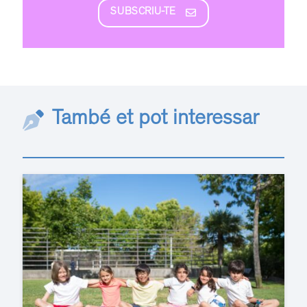
SUBSCRIU-TE
També et pot interessar