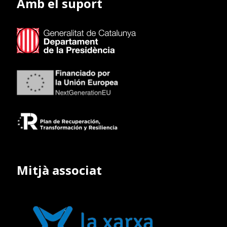
Amb el suport
Mitjà associat