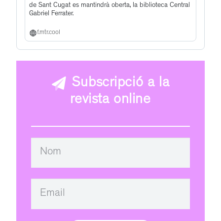
de Sant Cugat es mantindrà oberta, la biblioteca Central
Gabriel Ferrater.
f.mtr.cool
Subscripció a la
revista online