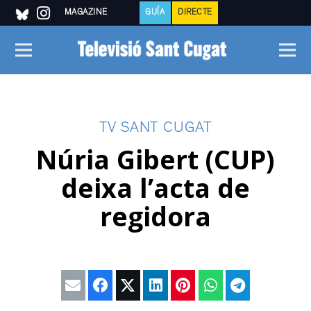
MAGAZINE
GUÍA
DIRECTE
TV SANT CUGAT
Núria Gibert (CUP)
deixa l’acta de
regidora