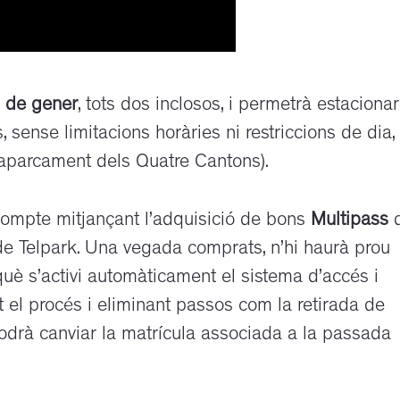
 de gener
, tots dos inclosos, i permetrà estacionar
 sense limitacions horàries ni restriccions de dia,
’aparcament dels Quatre Cantons).
compte mitjançant l’adquisició de bons
Multipass
 de Telpark. Una vegada comprats, n’hi haurà prou
què s’activi automàticament el sistema d’accés i
ant el procés i eliminant passos com la retirada de
odrà canviar la matrícula associada a la passada