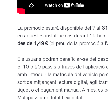
La promoció estarà disponible del 7 al
31
en aquestes instal·lacions durant 12 hores,
des de 1,49 €
(el preu de la promoció a l
Els usuaris podran beneficiar-se del des
5, 10 o 20 passis a través de l’aplicació
amb introduir la matrícula del vehicle per
sortida mitjançant lectura digital, agilitz
tiquet o el pagament manual. A més, es p
Multipass amb total flexibilitat.