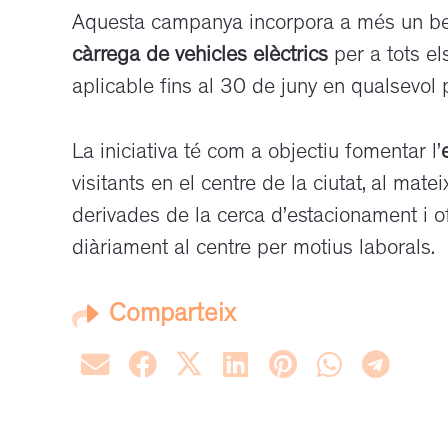
Aquesta campanya incorpora a més un be
càrrega de vehicles elèctrics
per a tots el
aplicable fins al 30 de juny en qualsevo
La iniciativa té com a objectiu fomentar l’
visitants en el centre de la ciutat, al mat
derivades de la cerca d’estacionament i of
diàriament al centre per motius laborals.
Comparteix