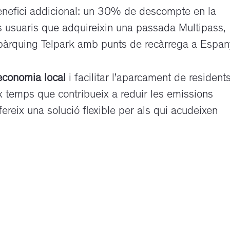
nefici addicional: un 30% de descompte en la
s usuaris que adquireixin una passada Multipass,
l pàrquing Telpark amb punts de recàrrega a Espan
economia local
i facilitar l’aparcament de residents
eix temps que contribueix a reduir les emissions
ereix una solució flexible per als qui acudeixen