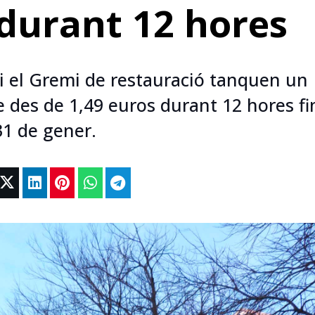
durant 12 hores
i el Gremi de restauració tanquen un
e des de 1,49 euros durant 12 hores fi
31 de gener.