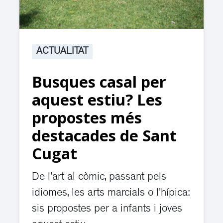
ACTUALITAT
Busques casal per
aquest estiu? Les
propostes més
destacades de Sant
Cugat
De l'art al còmic, passant pels
idiomes, les arts marcials o l'hípica:
sis propostes per a infants i joves