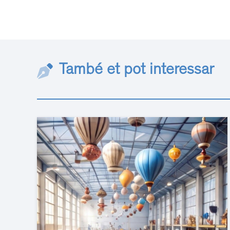
També et pot interessar