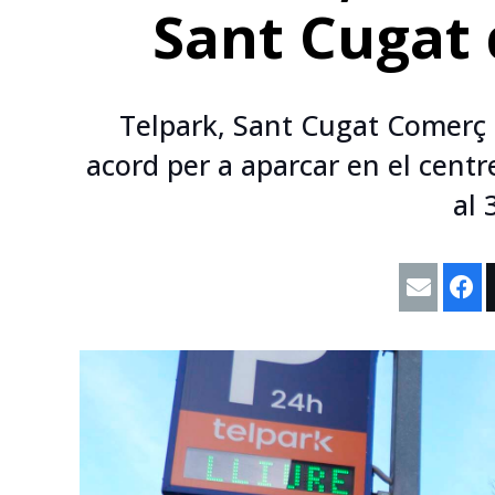
Sant Cugat 
Telpark, Sant Cugat Comerç 
acord per a aparcar en el centr
al 