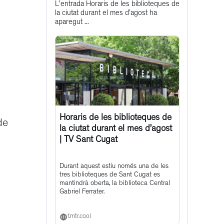
L'entrada Horaris de les biblioteques de
post
la ciutat durant el mes d’agost ha
aparegut ...
Horaris de les biblioteques de
de
la ciutat durant el mes d’agost
| TV Sant Cugat
Durant aquest estiu només una de les
tres biblioteques de Sant Cugat es
mantindrà oberta, la biblioteca Central
Gabriel Ferrater.
f.mtr.cool