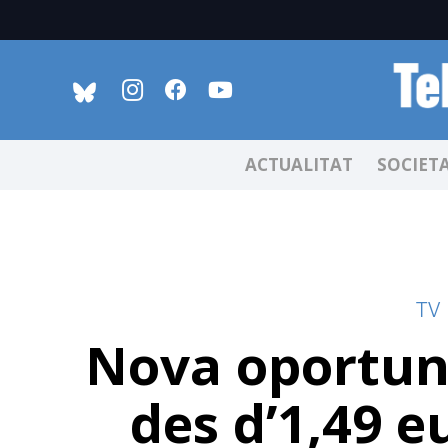
ACTUALITAT
SOCIET
TV
Nova oportuni
des d’1,49 e