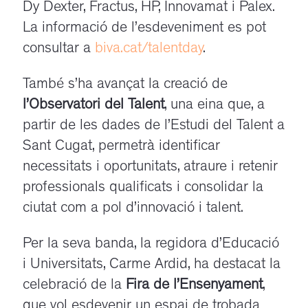
Dy Dexter, Fractus, HP, Innovamat i Palex.
La informació de l’esdeveniment es pot
consultar a
biva.cat/talentday
.
També s’ha avançat la creació de
l’Observatori del Talent
, una eina que, a
partir de les dades de l’Estudi del Talent a
Sant Cugat, permetrà identificar
necessitats i oportunitats, atraure i retenir
professionals qualificats i consolidar la
ciutat com a pol d’innovació i talent.
Per la seva banda, la regidora d’Educació
i Universitats, Carme Ardid, ha destacat la
celebració de la
Fira de l’Ensenyament
,
que vol esdevenir un espai de trobada