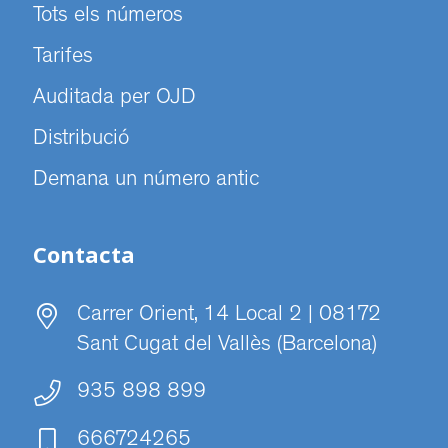
Tots els números
Tarifes
Auditada per OJD
Distribució
Demana un número antic
Contacta
Carrer Orient, 14 Local 2 | 08172
Sant Cugat del Vallès (Barcelona)
935 898 899
666724265