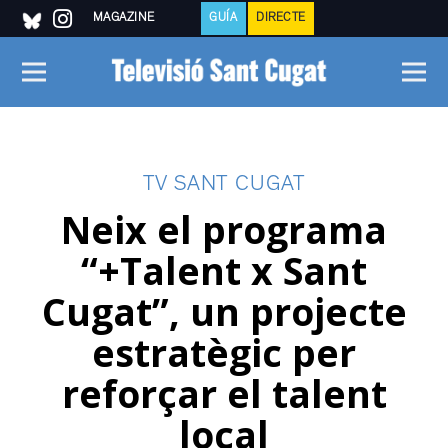
MAGAZINE
GUÍA
DIRECTE
TV SANT CUGAT
Neix el programa
“+Talent x Sant
Cugat”, un projecte
estratègic per
reforçar el talent
local