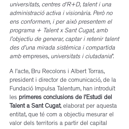
universitats, centres d’R+D, talent i una
administració activa i visionària. Però no
ens conformem, i per això presentem el
programa + Talent x Sant Cugat, amb
l’objectiu de generar, captar i retenir talent
des d’una mirada sistèmica i compartida
amb
empreses,
universitats i ciutadania
”.
A l’acte, Bru Recolons i Albert Torras,
president i director de comunicació, de la
Fundació Impulsa Talentum, han introduït
les
primeres conclusions de l’Estudi del
Talent a Sant Cugat
, elaborat per aquesta
entitat, que té com a objectiu mesurar el
valor dels territoris a partir del capital