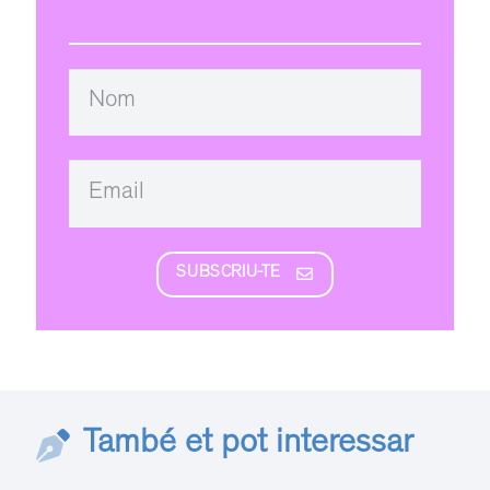
SUBSCRIU-TE
També et pot interessar