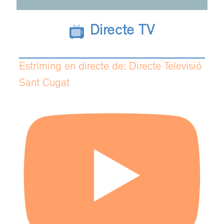
Directe TV
Estríming en directe de: Directe Televisió
Sant Cugat