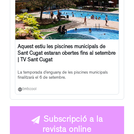
Aquest estiu les piscines municipals de
Sant Cugat estaran obertes fins al setembre
| TV Sant Cugat
La temporada d’enguany de les piscines municipals
finalitzarà el 6 de setembre.
f.mtr.cool
Subscripció a la
revista online