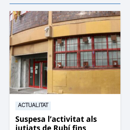
ACTUALITAT
Suspesa l’activitat als
jutjats de Rubí fins