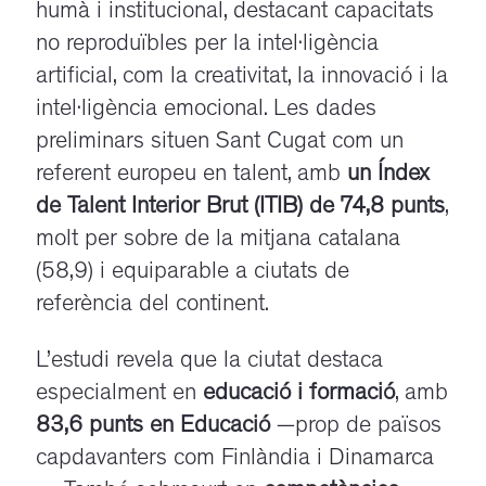
humà i institucional, destacant capacitats
no reproduïbles per la intel·ligència
artificial, com la creativitat, la innovació i la
intel·ligència emocional. Les dades
preliminars situen Sant Cugat com un
referent europeu en talent, amb
un Índex
de Talent Interior Brut (ITIB) de 74,8 punts
,
molt per sobre de la mitjana catalana
(58,9) i equiparable a ciutats de
referència del continent.
L’estudi revela que la ciutat destaca
especialment en
educació i formació
, amb
83,6 punts en Educació
—prop de països
capdavanters com Finlàndia i Dinamarca