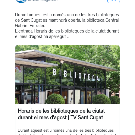
See
Bluesky
Get
Durant aquest estiu només una de les tres biblioteques
Profile
de Sant Cugat es mantindrà oberta, la biblioteca Central
to
Gabriel Ferrater.
this
L'entrada Horaris de les biblioteques de la ciutat durant
el mes d’agost ha aparegut ...
post
Horaris de les biblioteques de la ciutat
durant el mes d’agost | TV Sant Cugat
Durant aquest estiu només una de les tres biblioteques