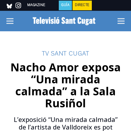
MAGAZINE
GUÍA
DIRECTE
TV SANT CUGAT
Nacho Amor exposa
“Una mirada
calmada” a la Sala
Rusiñol
L’exposició “Una mirada calmada”
de l’artista de Valldoreix es pot