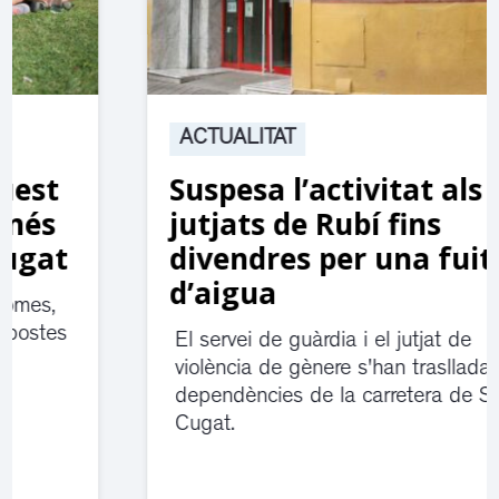
ACTUALITAT
Suspesa l’activitat als
jutjats de Rubí fins
divendres per una fuita
d’aigua
El servei de guàrdia i el jutjat de
violència de gènere s'han traslladat a
dependències de la carretera de Sant
Cugat.