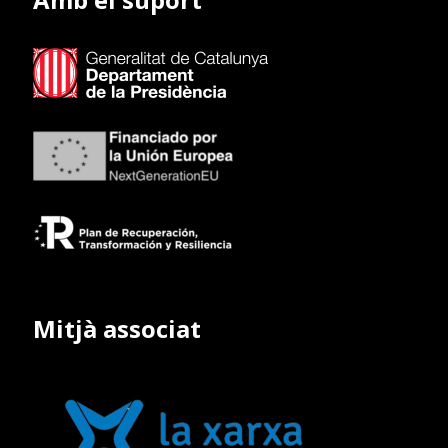
Mitjà associat