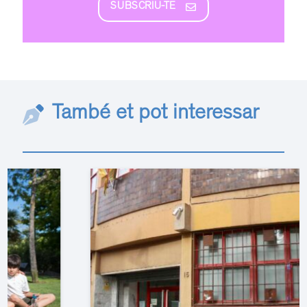
SUBSCRIU-TE
També et pot interessar