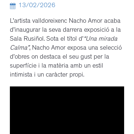
13/02/2026
L’artista valldoreixenc Nacho Amor acaba
d’inaugurar la seva darrera exposició a la
Sala Rusiñol. Sota el títol d’
“Una mirada
Calma”
, Nacho Amor exposa una selecció
d’obres on destaca el seu gust per la
superfície i la matèria amb un estil
intimista i un caràcter propi.