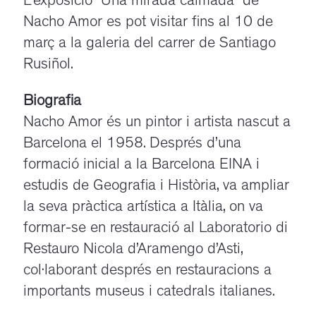
L’exposició “Una mirada calmada” de
Nacho Amor es pot visitar fins al 10 de
març a la galeria del carrer de Santiago
Rusiñol.
Biografia
Nacho Amor és un pintor i artista nascut a
Barcelona el 1958. Després d’una
formació inicial a la Barcelona EINA i
estudis de Geografia i Història, va ampliar
la seva pràctica artística a Itàlia, on va
formar-se en restauració al Laboratorio di
Restauro Nicola d’Aramengo d’Asti,
col·laborant després en restauracions a
importants museus i catedrals italianes.