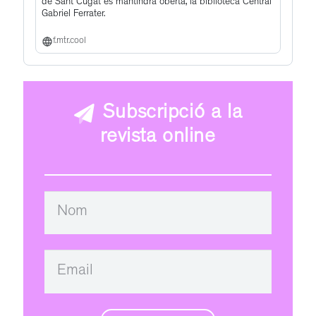
de Sant Cugat es mantindrà oberta, la biblioteca Central
Gabriel Ferrater.
f.mtr.cool
Subscripció a la
revista online