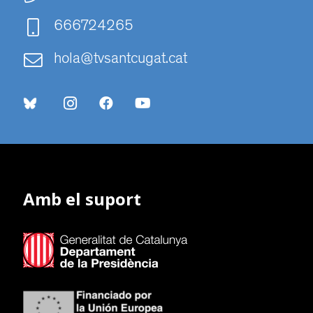
666724265
hola@tvsantcugat.cat
Amb el suport