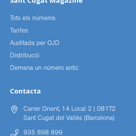
Sant Cugat Magazine
Tots els números
Tarifes
Auditada per OJD
Distribució
Demana un número antic
Contacta
Carrer Orient, 14 Local 2 | 08172
Sant Cugat del Vallès (Barcelona)
935 898 899