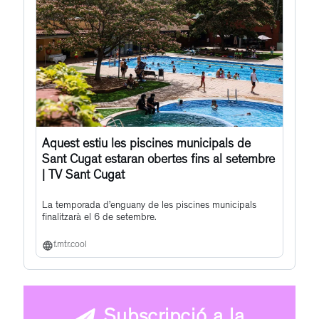
Aquest estiu les piscines municipals de
Sant Cugat estaran obertes fins al setembre
| TV Sant Cugat
La temporada d’enguany de les piscines municipals
finalitzarà el 6 de setembre.
f.mtr.cool
Subscripció a la