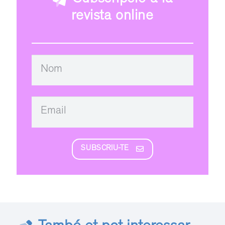
revista online
SUBSCRIU-TE