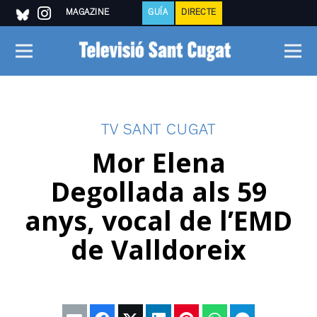
MAGAZINE
GUÍA
DIRECTE
TV SANT CUGAT
Mor Elena
Degollada als 59
anys, vocal de l’EMD
de Valldoreix