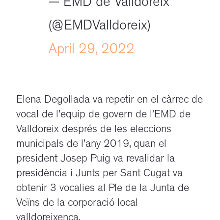
— EMD de Valldoreix
(@EMDValldoreix)
April 29, 2022
Elena Degollada va repetir en el càrrec de
vocal de l’equip de govern de l’EMD de
Valldoreix després de les eleccions
municipals de l’any 2019, quan el
president Josep Puig va revalidar la
presidència i Junts per Sant Cugat va
obtenir 3 vocalies al Ple de la Junta de
Veïns de la corporació local
valldoreixenca.