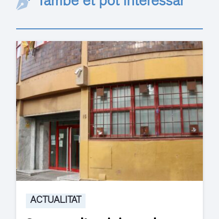
També et pot interessar
ACTUALITAT