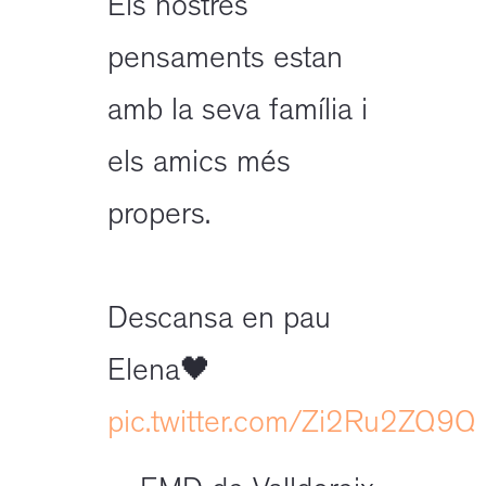
Els nostres
pensaments estan
amb la seva família i
els amics més
propers.
Descansa en pau
Elena🖤
pic.twitter.com/Zi2Ru2ZQ9Q