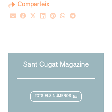
Comparteix
Sant Cugat Magazine
TOTS ELS NÚMEROS