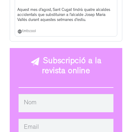
Aquest mes d’agost, Sant Cugat tindrà quatre alcaldes
accidentals que substituiran a l’alcalde Josep Maria
Vallès durant aquestes setmanes d’estiu.
f.mtr.cool
Subscripció a la
revista online