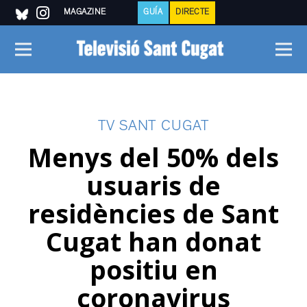
MAGAZINE
GUÍA
DIRECTE
TV SANT CUGAT
Menys del 50% dels
usuaris de
residències de Sant
Cugat han donat
positiu en
coronavirus