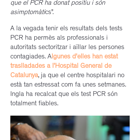
que el PCR ha donat positiu i són
asimptomàti
cs”.
A la vegada tenir els resultats dels tests
PCR ha permès als professionals i
autoritats sectoritzar i aïllar les persones
contagiades. A
lgunes d’elles han estat
traslladades a l’Hospital General de
Catalunya
, ja que el centre hospitalari no
està tan estressat com fa unes setmanes.
Ingla ha recalcat que els test PCR són
totalment fiables.