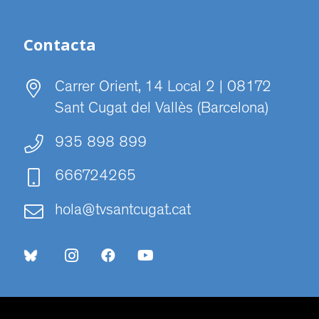
Contacta
Carrer Orient, 14 Local 2 | 08172
Sant Cugat del Vallès (Barcelona)
935 898 899
666724265
hola@tvsantcugat.cat