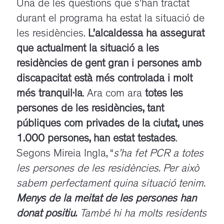
Una de les qüestions que s’han tractat
durant el programa ha estat la situació de
les residències.
L’alcaldessa ha assegurat
que actualment la situació a les
residències de gent gran i persones amb
discapacitat està més controlada i molt
més tranquil·la
. Ara com ara
totes les
persones de les residències, tant
públiques com privades de la ciutat, unes
1.000 persones, han estat testades
.
Segons Mireia Ingla, “
s’ha fet PCR a totes
les persones de les residències. Per això
sabem perfectament quina situació tenim.
Menys de la meitat de les persones han
donat positiu.
També hi ha molts residents