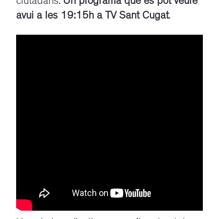
ciutadans.
Un programa que es pot veure
avui a les 19:15h a TV Sant Cugat
.