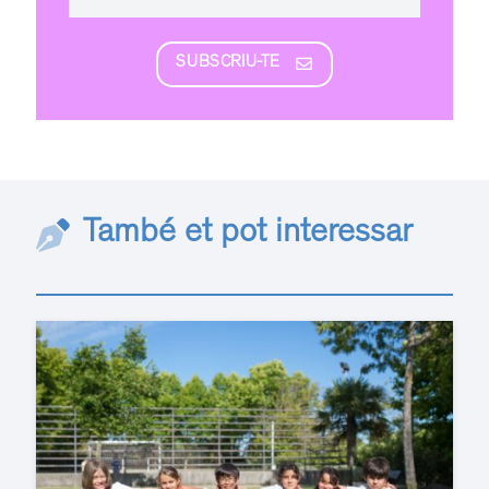
SUBSCRIU-TE
També et pot interessar