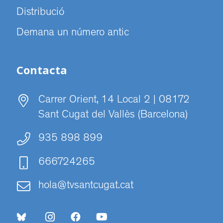
Distribució
Demana un número antic
Contacta
Carrer Orient, 14 Local 2 | 08172
Sant Cugat del Vallès (Barcelona)
935 898 899
666724265
hola@tvsantcugat.cat