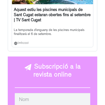
Aquest estiu les piscines municipals de
Sant Cugat estaran obertes fins al setembre
| TV Sant Cugat
La temporada d’enguany de les piscines municipals
finalitzarà el 6 de setembre.
f.mtr.cool
Subscripció a la
revista online