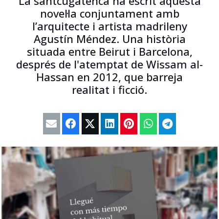
La santcugatenca ha escrit aquesta
novel·la conjuntament amb
l’arquitecte i artista madrileny
Agustín Méndez. Una història
situada entre Beirut i Barcelona,
després de l'atemptat de Wissam al-
Hassan en 2012, que barreja
realitat i ficció.