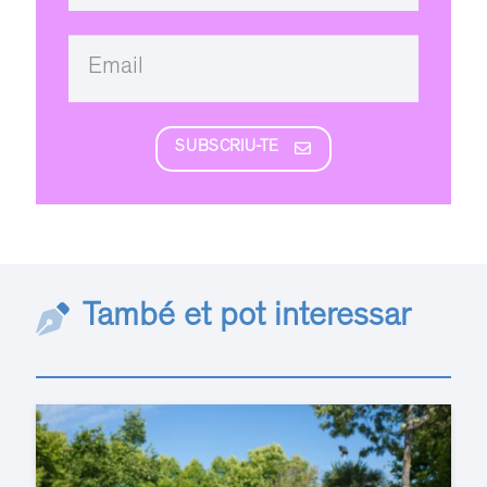
SUBSCRIU-TE
També et pot interessar