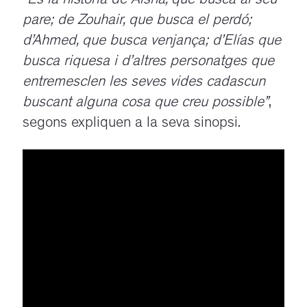
“És la història de Aisha, que busca al seu
pare; de Zouhair, que busca el perdó;
d’Ahmed, que busca venjança; d’Elías que
busca riquesa i d’altres personatges que
entremesclen les seves vides cadascun
buscant alguna cosa que creu possible”
,
segons expliquen a la seva sinopsi.