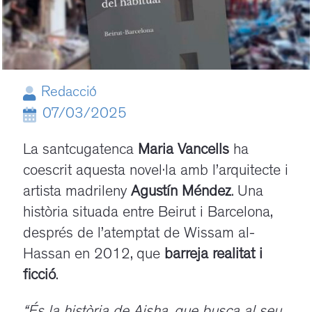
Redacció
07/03/2025
La santcugatenca
Maria Vancells
ha
coescrit aquesta novel·la amb l’arquitecte i
artista madrileny
Agustín Méndez
. Una
història situada entre Beirut i Barcelona,
després de l’atemptat de Wissam al-
Hassan en 2012, que
barreja realitat i
ficció
.