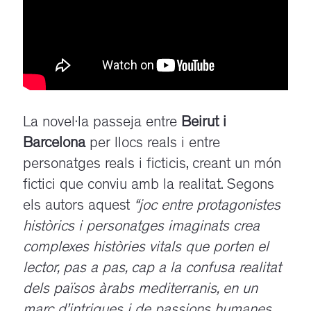
La novel·la passeja entre
Beirut i
Barcelona
per llocs reals i entre
personatges reals i ficticis, creant un món
fictici que conviu amb la realitat. Segons
els autors aquest
“joc entre protagonistes
històrics i personatges imaginats crea
complexes històries vitals que porten el
lector, pas a pas, cap a la confusa realitat
dels països àrabs mediterranis, en un
marc d’intrigues i de passions humanes