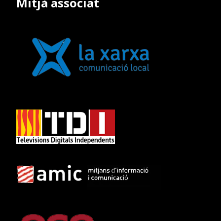
Mitjà associat