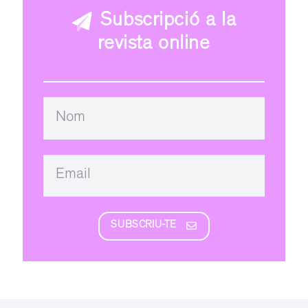
Subscripció a la
revista online
SUBSCRIU-TE