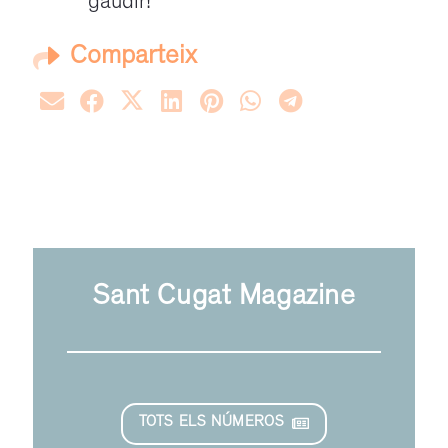
gaudir!
Comparteix
Sant Cugat Magazine
TOTS ELS NÚMEROS