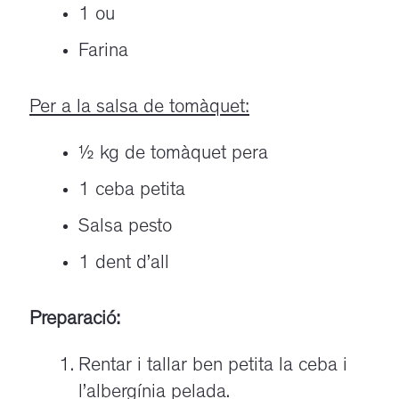
1 ou
Farina
Per a la salsa de tomàquet:
½ kg de tomàquet pera
1 ceba petita
Salsa pesto
1 dent d’all
Preparació:
Rentar i tallar ben petita la ceba i
l’albergínia pelada.