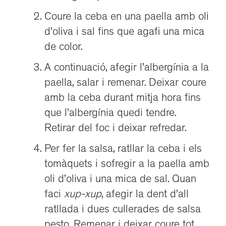
Coure la ceba en una paella amb oli
d’oliva i sal fins que agafi una mica
de color.
A continuació, afegir l’albergínia a la
paella, salar i remenar. Deixar coure
amb la ceba durant mitja hora fins
que l’albergínia quedi tendre.
Retirar del foc i deixar refredar.
Per fer la salsa, ratllar la ceba i els
tomàquets i sofregir a la paella amb
oli d’oliva i una mica de sal. Quan
faci
xup-xup
, afegir la dent d’all
ratllada i dues cullerades de salsa
pesto. Remenar i deixar coure tot