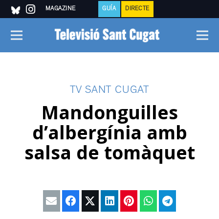
MAGAZINE
GUÍA
DIRECTE
TV SANT CUGAT
Mandonguilles
d’albergínia amb
salsa de tomàquet