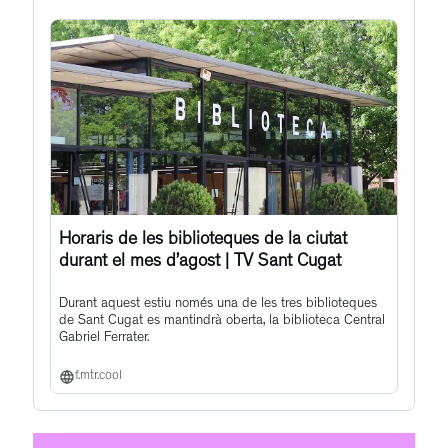
post
Horaris de les biblioteques de la ciutat
durant el mes d’agost | TV Sant Cugat
Durant aquest estiu només una de les tres biblioteques
de Sant Cugat es mantindrà oberta, la biblioteca Central
Gabriel Ferrater.
f.mtr.cool