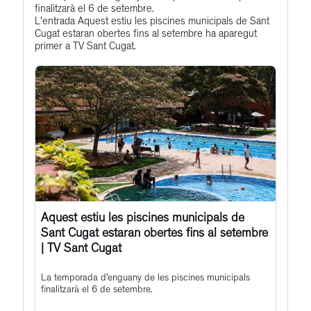
Profile
finalitzarà el 6 de setembre.
to
L'entrada Aquest estiu les piscines municipals de Sant
this
Cugat estaran obertes fins al setembre ha aparegut
primer a TV Sant Cugat.
post
Aquest estiu les piscines municipals de
Sant Cugat estaran obertes fins al setembre
| TV Sant Cugat
La temporada d’enguany de les piscines municipals
finalitzarà el 6 de setembre.