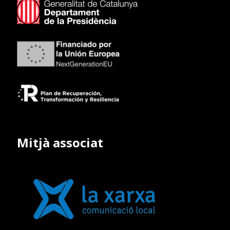
Mitjà associat