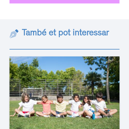
També et pot interessar