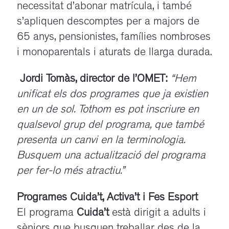
necessitat d’abonar matrícula, i també
s’apliquen descomptes per a majors de
65 anys, pensionistes, famílies nombroses
i monoparentals i aturats de llarga durada.
Jordi Tomàs, director de l’OMET:
“
Hem
unificat els dos programes que ja existien
en un de sol. Tothom es pot inscriure en
qualsevol grup del programa, que també
presenta un canvi en la terminologia.
Busquem una actualització del programa
per fer-lo més atractiu.
”
Programes Cuida’t, Activa’t i Fes Esport
El programa
Cuida’t
està dirigit a adults i
sèniors que busquen treballar des de la