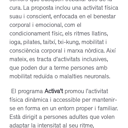
cura. La proposta inclou una activitat física
suau i conscient, enfocada en el benestar
corporal i emocional, com el
condicionament físic, els ritmes llatins,
ioga, pilates, taitxí, txi-kung, mobilitat i
consciència corporal i marxa nòrdica. Així
mateix, es tracta d’activitats inclusives,
que poden dur a terme persones amb
mobilitat reduïda o malalties neuronals.
El programa
Activa’t
promou l’activitat
física dinàmica i accessible per mantenir-
se en forma en un entorn proper i familiar.
Està dirigit a persones adultes que volen
adaptar la intensitat al seu ritme,