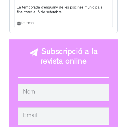
La temporada d’enguany de les piscines municipals
finalitzarà el 6 de setembre.
f.mtr.cool
Subscripció a la
revista online