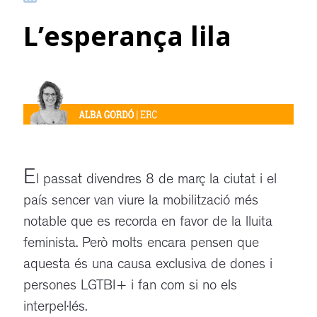
L’esperança lila
E
l passat divendres 8 de març la ciutat i el
país sencer van viure la mobilització més
notable que es recorda en favor de la lluita
feminista. Però molts encara pensen que
aquesta és una causa exclusiva de dones i
persones LGTBI+ i fan com si no els
interpel·lés.