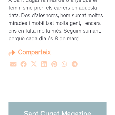
A Sant Cugat fa més de 6 anys que el
feminisme pren els carrers en aquesta
data. Des d’aleshores, hem sumat moltes
mirades i mobilitzat molta gent, i encara
ens en falta molta més. Seguim sumant,
perquè cada dia és 8 de març!
Comparteix