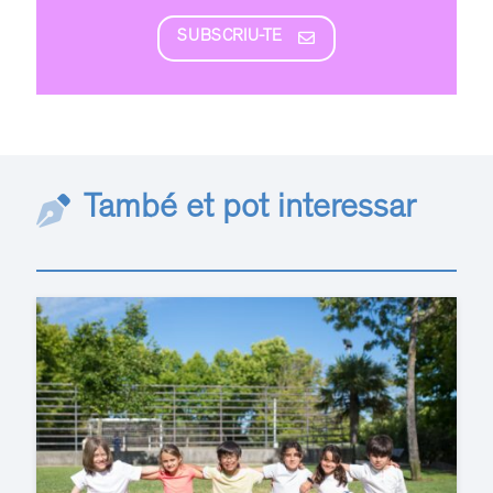
SUBSCRIU-TE
També et pot interessar