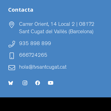
Contacta
Carrer Orient, 14 Local 2 | 08172
Sant Cugat del Vallès (Barcelona)
935 898 899
666724265
hola@tvsantcugat.cat