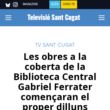
MAGAZINE
GUÍA
DIRECTE
TV SANT CUGAT
Les obres a la
coberta de la
Biblioteca Central
Gabriel Ferrater
començaran el
proper dilluns