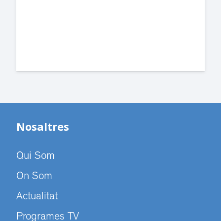
dependències de la carretera de Sant
Cugat.
Nosaltres
Qui Som
On Som
Actualitat
Programes TV