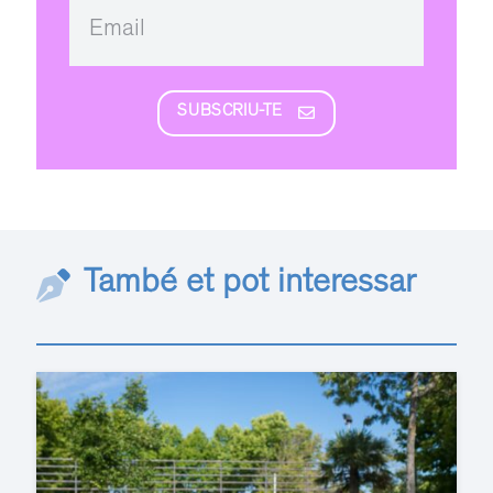
SUBSCRIU-TE
També et pot interessar