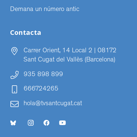
Demana un número antic
Contacta
Carrer Orient, 14 Local 2 | 08172
Sant Cugat del Vallès (Barcelona)
935 898 899
666724265
hola@tvsantcugat.cat