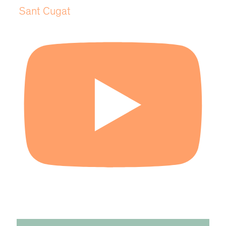
Sant Cugat