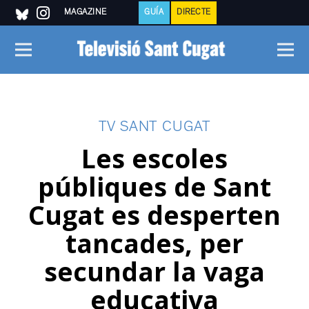
MAGAZINE
GUÍA
DIRECTE
TV SANT CUGAT
Les escoles
públiques de Sant
Cugat es desperten
tancades, per
secundar la vaga
educativa