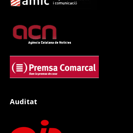
Auditat