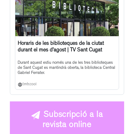
Horaris de les biblioteques de la ciutat
durant el mes d’agost | TV Sant Cugat
Durant aquest estiu només una de les tres biblioteques
de Sant Cugat es mantindrà oberta, la biblioteca Central
Gabriel Ferrater.
f.mtr.cool
Subscripció a la
revista online