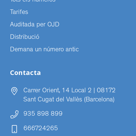
Tots els números
Tarifes
Auditada per OJD
Distribució
Demana un número antic
Contacta
Carrer Orient, 14 Local 2 | 08172
Sant Cugat del Vallès (Barcelona)
935 898 899
666724265