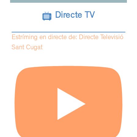
Directe TV
Estríming en directe de: Directe Televisió
Sant Cugat