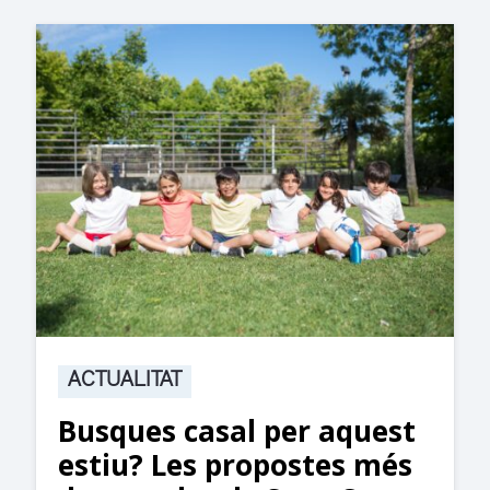
ACTUALITAT
Suspesa l’activitat als
jutjats de Rubí fins