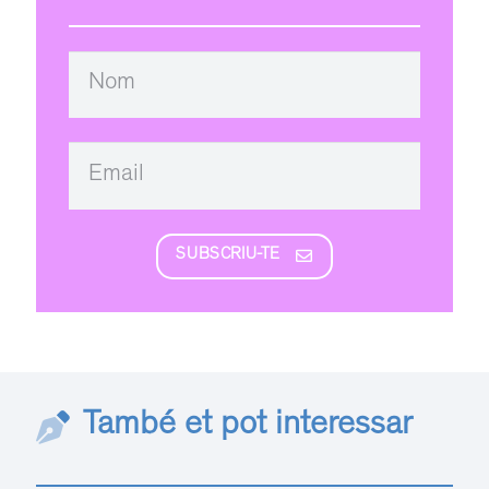
SUBSCRIU-TE
També et pot interessar