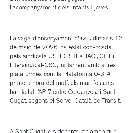
l’acompanyament dels infants i joves.
La vaga d’ensenyament d’avui, dimarts 12
de maig de 2026, ha estat convocada
pels sindicats USTEC·STEs (IAC), CGT i
Intersindical-CSC, juntament amb altres
plataformes com la Plataforma 0-3. A
primera hora del matí, els manifestants
han tallat l’AP-7 entre Cerdanyola i Sant
Cugat, segons el Servei Català de Trànsit.
A Sant Cugat, els docents reclamen que