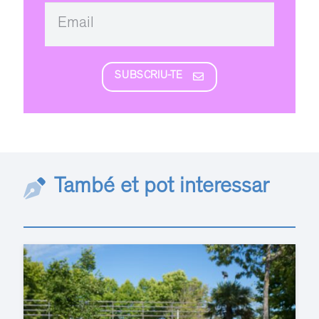
SUBSCRIU-TE
També et pot interessar