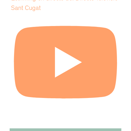
Sant Cugat