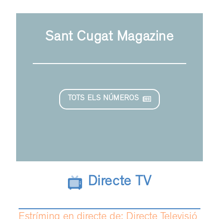
Sant Cugat Magazine
TOTS ELS NÚMEROS
Directe TV
Estríming en directe de: Directe Televisió