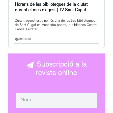
Horaris de les biblioteques de la ciutat
durant el mes d’agost | TV Sant Cugat
Durant aquest estiu només una de les tres biblioteques
de Sant Cugat es mantindrà oberta, la biblioteca Central
Gabriel Ferrater.
f.mtr.cool
Subscripció a la
revista online