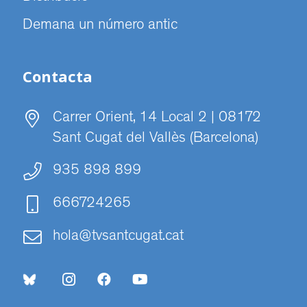
Demana un número antic
Contacta
Carrer Orient, 14 Local 2 | 08172
Sant Cugat del Vallès (Barcelona)
935 898 899
666724265
hola@tvsantcugat.cat