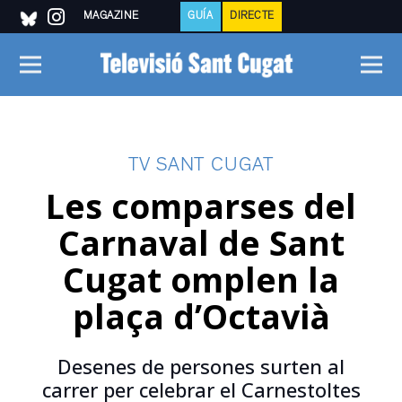
MAGAZINE
GUÍA
DIRECTE
TV SANT CUGAT
Les comparses del
Carnaval de Sant
Cugat omplen la
plaça d’Octavià
Desenes de persones surten al
carrer per celebrar el Carnestoltes