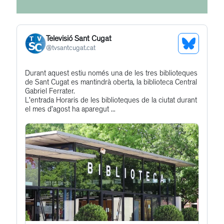
Televisió Sant Cugat
See
@
tvsantcugat.cat
Bluesky
Get
Durant aquest estiu només una de les tres biblioteques
Profile
de Sant Cugat es mantindrà oberta, la biblioteca Central
to
Gabriel Ferrater.
this
L'entrada Horaris de les biblioteques de la ciutat durant
el mes d’agost ha aparegut ...
post