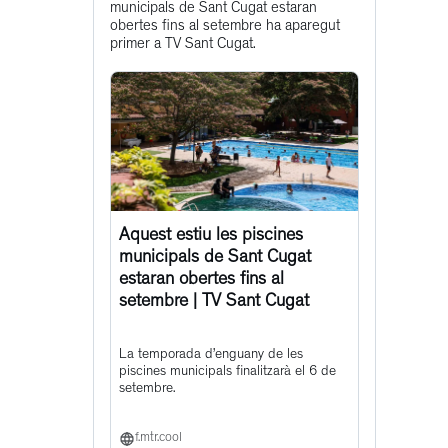
municipals de Sant Cugat estaran
post
obertes fins al setembre ha aparegut
primer a TV Sant Cugat.
Aquest estiu les piscines
municipals de Sant Cugat
estaran obertes fins al
setembre | TV Sant Cugat
La temporada d’enguany de les
piscines municipals finalitzarà el 6 de
setembre.
f.mtr.cool