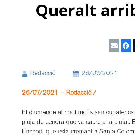
Queralt arri
Redacció
26/07/2021
26/07/2021 – Redacció /
El diumenge al matí molts santcugatencs e
pluja de cendra que va caure a la ciutat. 
l’incendi que està cremant a Santa Colom