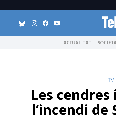
ACTUALITAT
SOCIET
TV
Les cendres i
l’incendi de