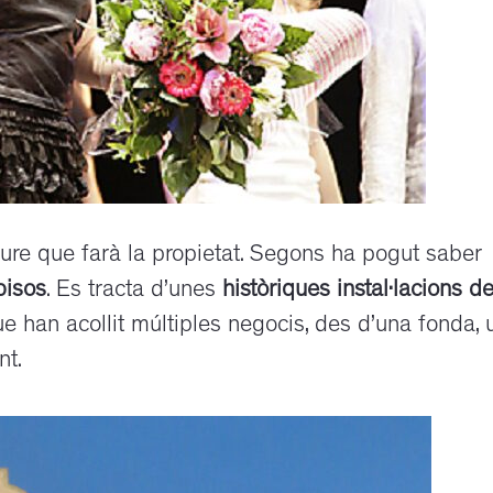
eure que farà la propietat. Segons ha pogut saber
pisos
. Es tracta d’unes
històriques instal·lacions d
e han acollit múltiples negocis, des d’una fonda, 
nt.