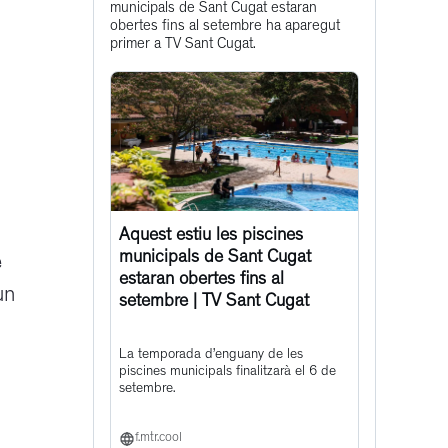
municipals de Sant Cugat estaran
post
obertes fins al setembre ha aparegut
primer a TV Sant Cugat.
Aquest estiu les piscines
municipals de Sant Cugat
e
estaran obertes fins al
un
setembre | TV Sant Cugat
La temporada d’enguany de les
piscines municipals finalitzarà el 6 de
setembre.
f.mtr.cool