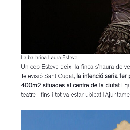
La ballarina Laura Esteve
Un cop Esteve deixi la finca s’haurà de v
Televisió Sant Cugat,
la intenció seria fer 
400m2 situades al centre de la ciutat
i qu
teatre i fins i tot va estar ubicat l’Ajuntame