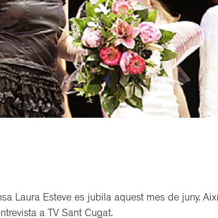
nsa Laura Esteve es jubila aquest mes de juny. Aix
ntrevista a TV Sant Cugat.