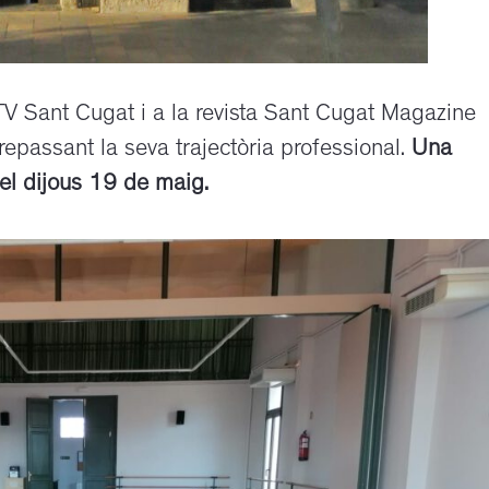
 TV Sant Cugat i a la revista Sant Cugat Magazine
 repassant la seva trajectòria professional.
Una
del dijous 19 de maig.