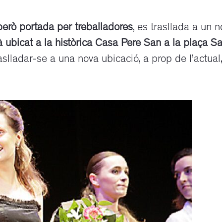
però portada per treballadores
, es trasllada a un 
à ubicat a la històrica Casa Pere San a la plaça S
aslladar-se a una nova ubicació, a prop de l’actual,