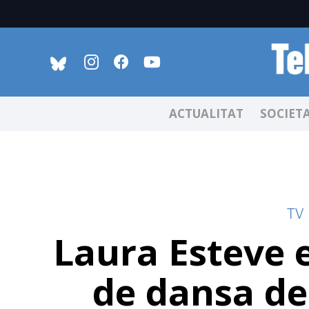
ACTUALITAT
SOCIET
TV
Laura Esteve es
de dansa dei