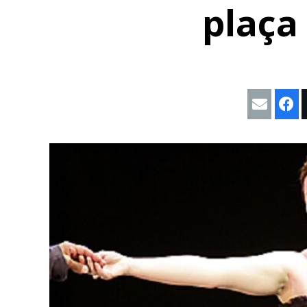
plaça