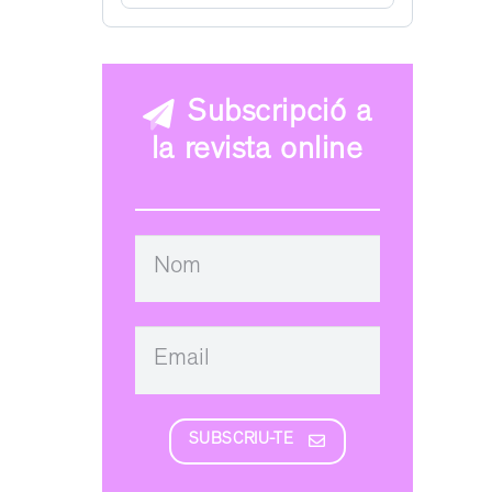
Subscripció a
la revista online
SUBSCRIU-TE