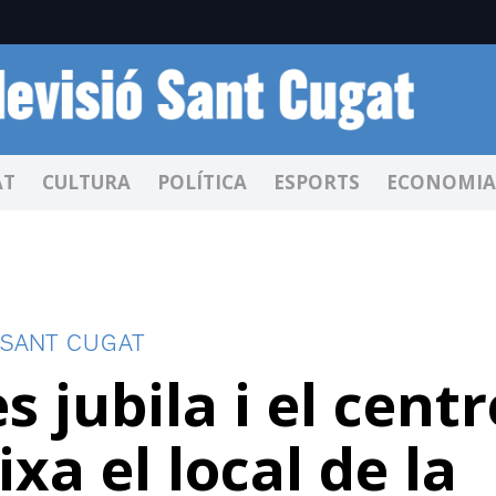
AT
CULTURA
POLÍTICA
ESPORTS
ECONOMIA
 SANT CUGAT
 jubila i el centr
xa el local de la