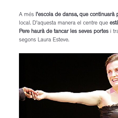
A més
l’escola de dansa, que continuarà 
local. D’aquesta manera el centre que
est
Pere haurà de tancar les seves portes
i tr
segons Laura Esteve.