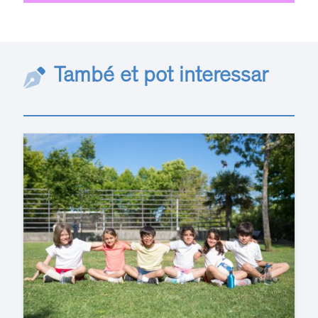
També et pot interessar