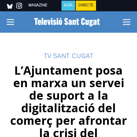
MAGAZINE
GUÍA
DIRECTE
TV SANT CUGAT
L’Ajuntament posa
en marxa un servei
de suport a la
digitalització del
comerç per afrontar
la crisi del