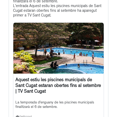
finalitzarà el 6 de setembre.
to
L'entrada Aquest estiu les piscines municipals de Sant
this
Cugat estaran obertes fins al setembre ha aparegut
primer a TV Sant Cugat.
post
Aquest estiu les piscines municipals de
Sant Cugat estaran obertes fins al setembre
| TV Sant Cugat
La temporada d’enguany de les piscines municipals
finalitzarà el 6 de setembre.