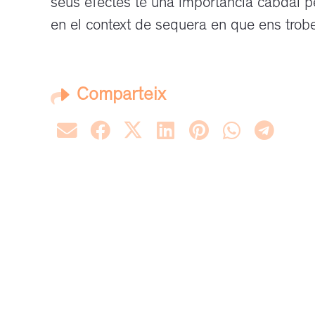
seus efectes té una importància cabdal p
en el context de sequera en que ens trob
Comparteix