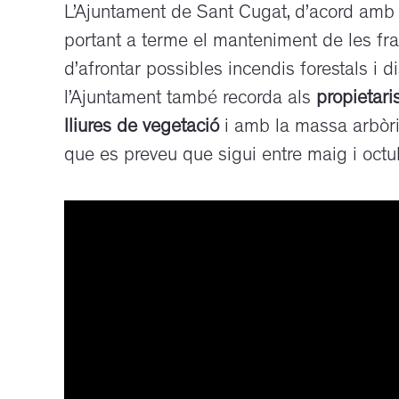
L’Ajuntament de Sant Cugat, d’acord amb
portant a terme el manteniment de les fra
d’afrontar possibles incendis forestals i d
l’Ajuntament també recorda als
propietari
lliures de vegetació
i amb la massa arbòria
que es preveu que sigui entre maig i octu