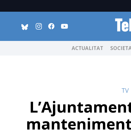
ACTUALITAT
SOCIET
TV
L’Ajuntament
manteniment 