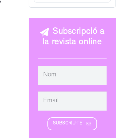
s
Subscripció a
la revista online
SUBSCRIU-TE