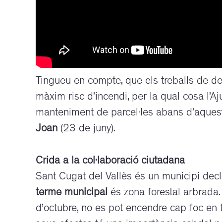
Tingueu en compte, que els treballs de 
màxim risc d’incendi, per la qual cosa l’
manteniment de parcel·les abans d’aquest 
Joan
(23 de juny).
Crida a la col·laboració ciutadana
Sant Cugat del Vallès és un municipi declar
terme municipal
és zona forestal arbrada.
d’octubre, no es pot encendre cap foc en t