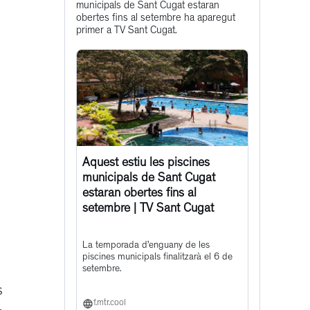
municipals de Sant Cugat estaran
post
obertes fins al setembre ha aparegut
primer a TV Sant Cugat.
Aquest estiu les piscines
municipals de Sant Cugat
estaran obertes fins al
setembre | TV Sant Cugat
La temporada d’enguany de les
piscines municipals finalitzarà el 6 de
setembre.
s
f.mtr.cool