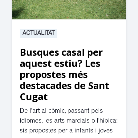
ACTUALITAT
Busques casal per
aquest estiu? Les
propostes més
destacades de Sant
Cugat
De l'art al còmic, passant pels
idiomes, les arts marcials o l'hípica:
sis propostes per a infants i joves