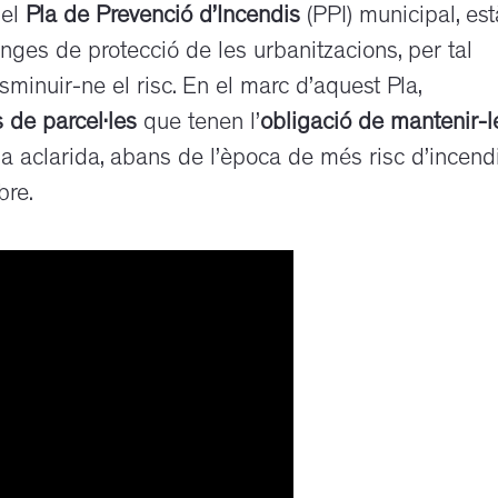
 el
Pla de Prevenció d’Incendis
(PPI) municipal, est
nges de protecció de les urbanitzacions, per tal
isminuir-ne el risc. En el marc d’aquest Pla,
s de parcel·les
que tenen l’
obligació de mantenir-l
 aclarida, abans de l’època de més risc d’incendi
bre.