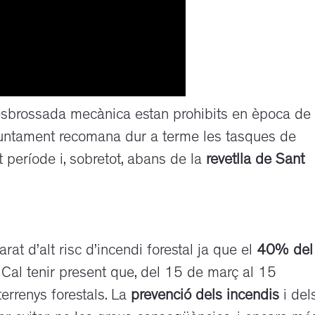
desbrossada mecànica estan prohibits en època de
Ajuntament recomana dur a terme les tasques de
període i, sobretot, abans de la
revetlla de Sant
at d’alt risc d’incendi forestal ja que el
40% del
 Cal tenir present que, del 15 de març al 15
errenys forestals. La
prevenció dels incendis
i del