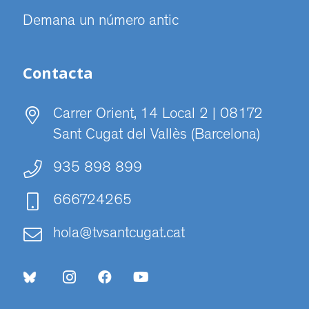
Demana un número antic
Contacta
Carrer Orient, 14 Local 2 | 08172
Sant Cugat del Vallès (Barcelona)
935 898 899
666724265
hola@tvsantcugat.cat