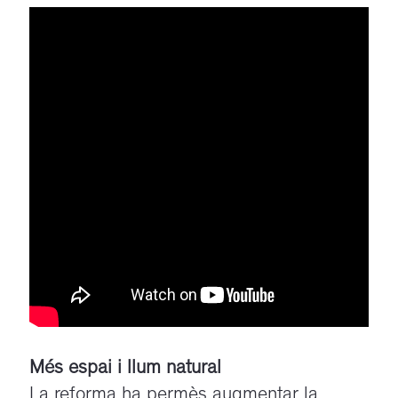
Més espai i llum natural
La reforma ha permès augmentar la