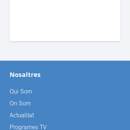
dependències de la carretera de Sant
Cugat.
Nosaltres
Qui Som
On Som
Actualitat
Programes TV