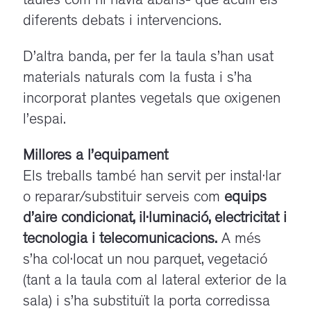
taules com hi havia abans- que aculli els
diferents debats i intervencions.
D’altra banda, per fer la taula s’han usat
materials naturals com la fusta i s’ha
incorporat plantes vegetals que oxigenen
l’espai.
Millores a l’equipament
Els treballs també han servit per instal·lar
o reparar/substituir serveis com
equips
d’aire condicionat, il·luminació, electricitat i
tecnologia i telecomunicacions.
A més
s’ha col·locat un nou parquet, vegetació
(tant a la taula com al lateral exterior de la
sala) i s’ha substituït la porta corredissa