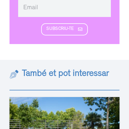
SUBSCRIU-TE
També et pot interessar