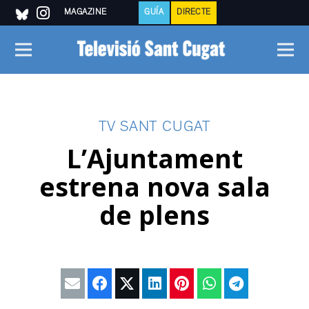
MAGAZINE
GUÍA
DIRECTE
TV SANT CUGAT
L’Ajuntament
estrena nova sala
de plens