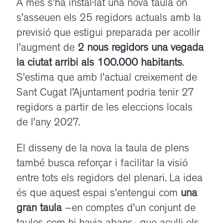
A més s’ha instal·lat una nova taula on
s’asseuen els 25 regidors actuals amb la
previsió que estigui preparada per acollir
l’augment de
2 nous regidors una vegada
la ciutat arribi als 100.000 habitants
.
S’estima que amb l’actual creixement de
Sant Cugat l’Ajuntament podria tenir 27
regidors a partir de les eleccions locals
de l’any 2027.
El disseny de la nova la taula de plens
també busca reforçar i facilitar la visió
entre tots els regidors del plenari. La idea
és que aquest espai s’entengui com
una
gran taula
–en comptes d’un conjunt de