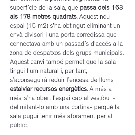
superfície de la sala, que
passa dels 163
als 178 metres quadrats
. Aquest nou
espai (15 m2) s’ha obtingut eliminant un
envà divisori i una porta corredissa que
connectava amb un passadís d’accés a la
zona de despatxos dels grups municipals.
Aquest canvi també permet que la sala
tingui llum natural i, per tant,
s’aconseguirà reduir l’encesa de llums i
estalviar recursos energètics
. A més a
més, s’ha obert l’espai cap al vestíbul -
delimitant-lo amb una cortina- perquè la
sala pugui tenir més aforament per al
públic.