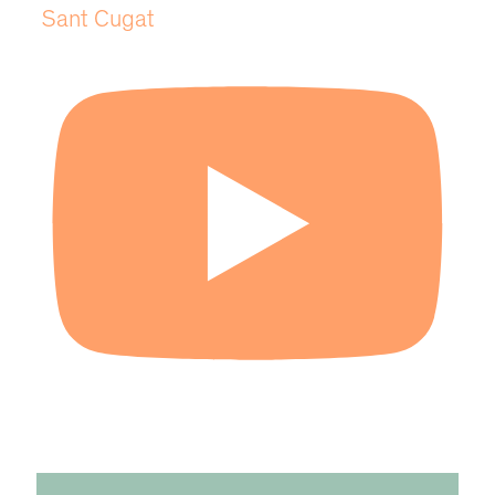
Sant Cugat