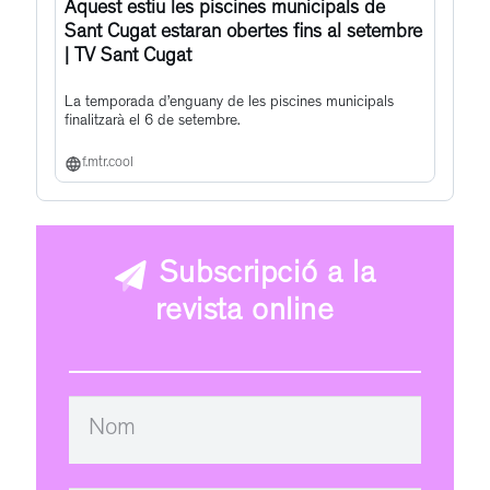
Aquest estiu les piscines municipals de
Sant Cugat estaran obertes fins al setembre
| TV Sant Cugat
La temporada d’enguany de les piscines municipals
finalitzarà el 6 de setembre.
f.mtr.cool
Subscripció a la
revista online