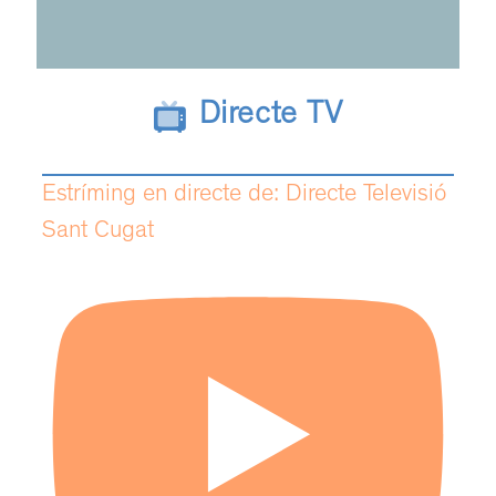
Directe TV
Estríming en directe de: Directe Televisió
Sant Cugat