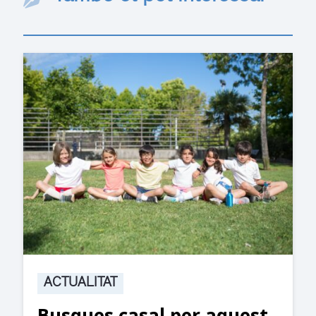
ACTUALITAT
Suspesa l’activitat als