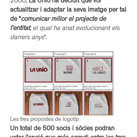
2000,
La Unió ha decidit que vol
actualitzar i adaptar la seva imatge per tal
de “
comunicar millor el projecte de
l’entitat
, el qual ha anat evolucionant els
darrers anys
“.
Les tres propostes de logotip
Un total de 500 socis i sòcies podran