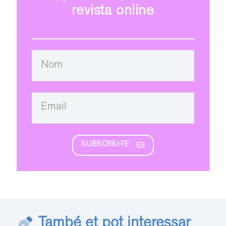
revista online
SUBSCRIU-TE
També et pot interessar