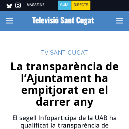
MAGAZINE
GUÍA
DIRECTE
TV SANT CUGAT
La transparència de
l’Ajuntament ha
empitjorat en el
darrer any
El segell Infoparticipa de la UAB ha
qualificat la transparència de