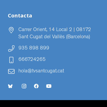
Contacta
Carrer Orient, 14 Local 2 | 08172
Sant Cugat del Vallès (Barcelona)
935 898 899
666724265
hola@tvsantcugat.cat