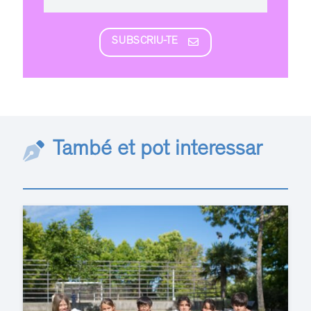
SUBSCRIU-TE
També et pot interessar