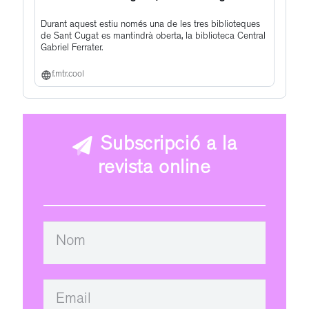
Durant aquest estiu només una de les tres biblioteques
de Sant Cugat es mantindrà oberta, la biblioteca Central
Gabriel Ferrater.
f.mtr.cool
Subscripció a la
revista online