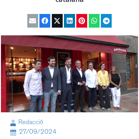
Redacció
27/09/2024