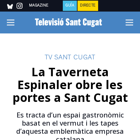
MAGAZINE
GUÍA
DIRECTE
TV SANT CUGAT
La Taverneta
Espinaler obre les
portes a Sant Cugat
Es tracta d’un espai gastronòmic
basat en el vermut i les tapes
d’aquesta emblemàtica empresa
catalana