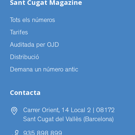
Sant Cugat Magazine
Tots els números
Tarifes
Auditada per OJD
Distribució
Demana un número antic
Contacta
Carrer Orient, 14 Local 2 | 08172
Sant Cugat del Vallès (Barcelona)
935 898 899