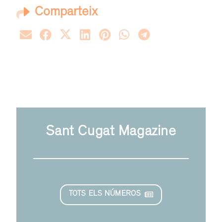
Comparteix
Sant Cugat Magazine
TOTS ELS NÚMEROS