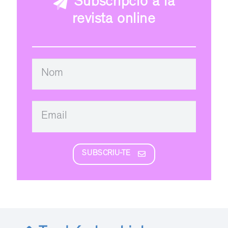
Subscripció a la
revista online
SUBSCRIU-TE