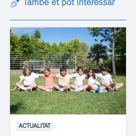
També et pot interessar
ACTUALITAT