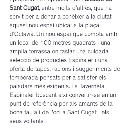
i propietari d’Espinaler i de l’
alcalde de
Sant Cugat
, entre molts d’altres, que ha
servit per a donar a conèixer a la ciutat
aquest nou espai ubicat a la plaça
d’Octavià. Un nou espai que compta amb
un local de 100 metres quadrats i una
amplia terrassa on tastar una cuidada
selecció de productes Espinaler i una
oferta de tapes, racions i suggeriments de
temporada pensats per a satisfer els
paladars més exigents. La Taverneta
Espinaler buscant així convertir-se en un
punt de referència per als amants de la
bona taula i de l’oci a Sant Cugat i els
seus voltants.