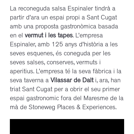
La reconeguda salsa Espinaler tindrà a
partir d’ara un espai propi a Sant Cugat
amb una proposta gastronòmica basada
en el
vermut i les tapes
. L’empresa
Espinaler, amb 125 anys d’història a les
seves esquenes, és coneguda per les
seves salses, conserves, vermuts i
aperitius. L’empresa té la seva fàbrica i la
seva taverna a
Vilassar de Dalt
i, ara, han
triat Sant Cugat per a obrir el seu primer
espai gastronomic fora del Maresme de la
mà de Stoneweg Places & Experiences.