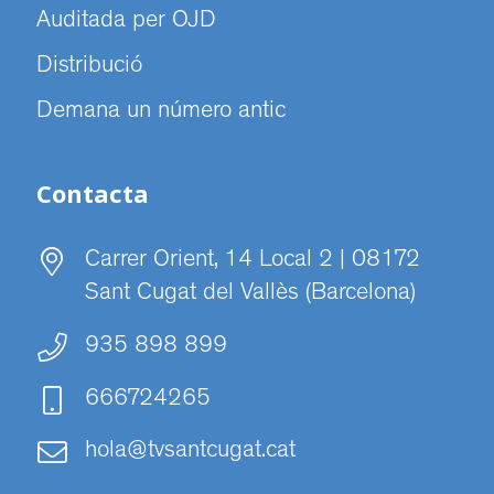
Auditada per OJD
Distribució
Demana un número antic
Contacta
Carrer Orient, 14 Local 2 | 08172
Sant Cugat del Vallès (Barcelona)
935 898 899
666724265
hola@tvsantcugat.cat