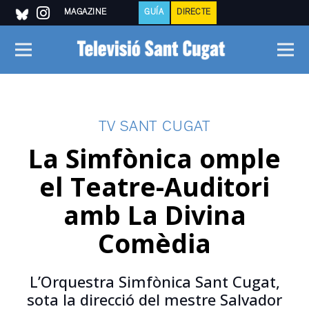
MAGAZINE
GUÍA
DIRECTE
TV SANT CUGAT
La Simfònica omple
el Teatre-Auditori
amb La Divina
Comèdia
L’Orquestra Simfònica Sant Cugat,
sota la direcció del mestre Salvador