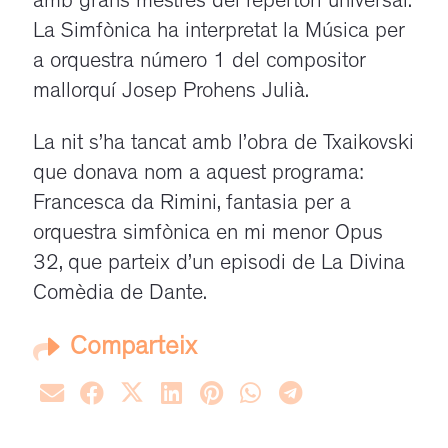
amb grans mestres del repertori universal.
La Simfònica ha interpretat la
Música
per
a orquestra número 1 del compositor
mallorquí
Josep
Prohens Julià.
La nit s’ha tancat amb l’obra de Txaikovski
que donava nom a aquest programa:
Francesca da Rimini,
fantasia
per a
orquestra simfònica en mi menor Opus
32, que parteix d’un
episodi
de La Divina
Comèdia de Dante.
Comparteix