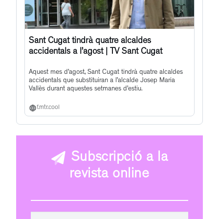
Sant Cugat tindrà quatre alcaldes
accidentals a l’agost | TV Sant Cugat
Aquest mes d’agost, Sant Cugat tindrà quatre alcaldes
accidentals que substituiran a l’alcalde Josep Maria
Vallès durant aquestes setmanes d’estiu.
f.mtr.cool
Subscripció a la
revista online