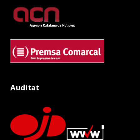
Auditat