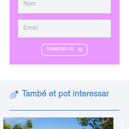
SUBSCRIU-TE
També et pot interessar