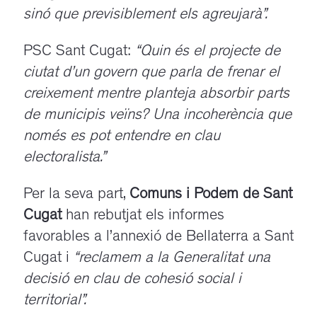
sinó que previsiblement els agreujarà”.
PSC Sant Cugat:
“Quin és el projecte de
ciutat d’un govern que parla de frenar el
creixement mentre planteja absorbir parts
de municipis veïns? Una incoherència que
només es pot entendre en clau
electoralista.”
Per la seva part,
Comuns i Podem de Sant
Cugat
han rebutjat els informes
favorables a l’annexió de Bellaterra a Sant
Cugat i
“reclamem a la Generalitat una
decisió en clau de cohesió social i
territorial”.