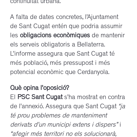
continuïtat urbana.
A falta de dates concretes, l’Ajuntament
de Sant Cugat entén que podria assumir
les
obligacions econòmiques
de mantenir
els serveis obligatoris a Bellaterra.
L’informe assegura que Sant Cugat té
més població, més pressupost i més
potencial econòmic que Cerdanyola.
Què opina l’oposició?
El
PSC Sant Cugat
s’ha mostrat en contra
de l’annexió. Assegura que Sant Cugat
“ja
té prou problemes de manteniment
derivats d’un municipi extens i dispers”
i
“afegir més territori no els solucionarà,