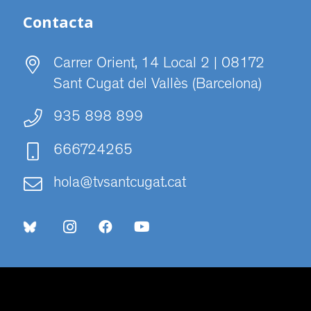
Contacta
Carrer Orient, 14 Local 2 | 08172
Sant Cugat del Vallès (Barcelona)
935 898 899
666724265
hola@tvsantcugat.cat