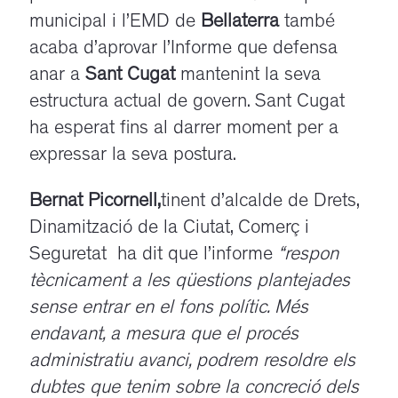
municipal i l’EMD de
Bellaterra
també
acaba d’aprovar l’Informe que defensa
anar a
Sant Cugat
mantenint la seva
estructura actual de govern. Sant Cugat
ha esperat fins al darrer moment per a
expressar la seva postura.
Bernat Picornell,
tinent d’alcalde de Drets,
Dinamització de la Ciutat, Comerç i
Seguretat ha dit que l’informe
“respon
tècnicament a les qüestions plantejades
sense entrar en el fons polític. Més
endavant, a mesura que el procés
administratiu avanci, podrem resoldre els
dubtes que tenim sobre la concreció dels