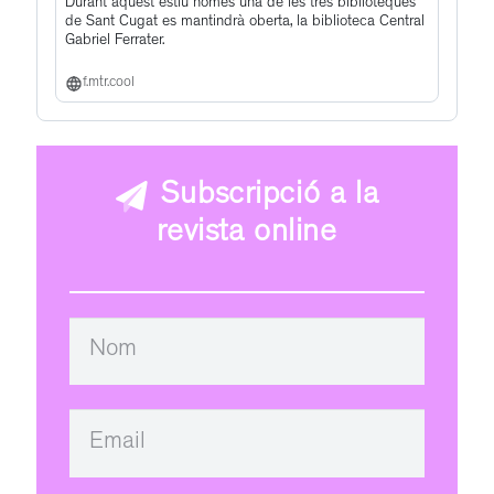
Durant aquest estiu només una de les tres biblioteques
de Sant Cugat es mantindrà oberta, la biblioteca Central
Gabriel Ferrater.
f.mtr.cool
Subscripció a la
revista online