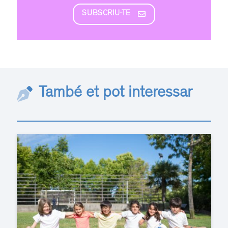
SUBSCRIU-TE
També et pot interessar