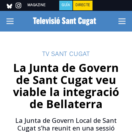
MAGAZINE
GUÍA
DIRECTE
TV SANT CUGAT
La Junta de Govern
de Sant Cugat veu
viable la integració
de Bellaterra
La Junta de Govern Local de Sant
Cugat s’ha reunit en una sessió