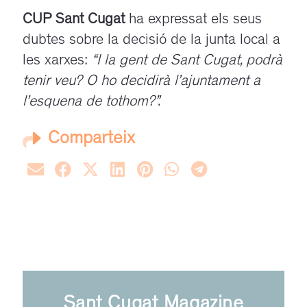
CUP Sant Cugat
ha expressat els seus
dubtes sobre la decisió de la junta local a
les xarxes:
“I la gent de Sant Cugat, podrà
tenir veu? O ho decidirà l’ajuntament a
l’esquena de tothom?”.
Comparteix
Sant Cugat Magazine