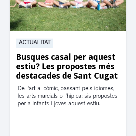
ACTUALITAT
Suspesa l’activitat als
jutjats de Rubí fins
divendres per una fuita
d’aigua
El servei de guàrdia i el jutjat de
violència de gènere s'han traslladat a
dependències de la carretera de Sant
Cugat.