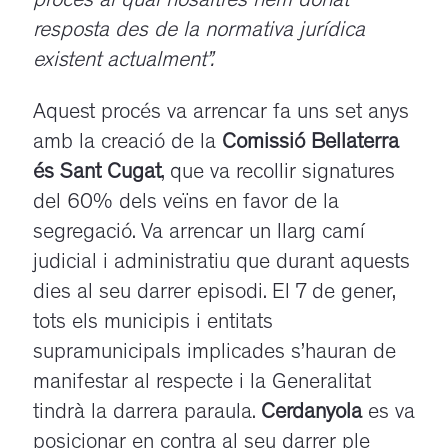
procés al qual nosaltres hem donat
resposta des de la normativa jurídica
existent actualment”.
Aquest procés va arrencar fa uns set anys
amb la creació de la
Comissió Bellaterra
és Sant Cugat
, que va recollir signatures
del 60% dels veïns en favor de la
segregació. Va arrencar un llarg camí
judicial i administratiu que durant aquests
dies al seu darrer episodi. El 7 de gener,
tots els municipis i entitats
supramunicipals implicades s’hauran de
manifestar al respecte i la Generalitat
tindrà la darrera paraula.
Cerdanyola
es va
posicionar en contra al seu darrer ple