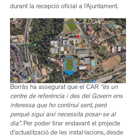
durant la recepció oficial a l’Ajuntament.
Borràs ha assegurat que el CAR
“és un
centre de referència i des del Govern ens
interessa que ho continuï sent, però
perquè sigui així necessita posar-se al
dia”
. Per poder tirar endavant el projecte
d’actualització de les instal·lacions, desde