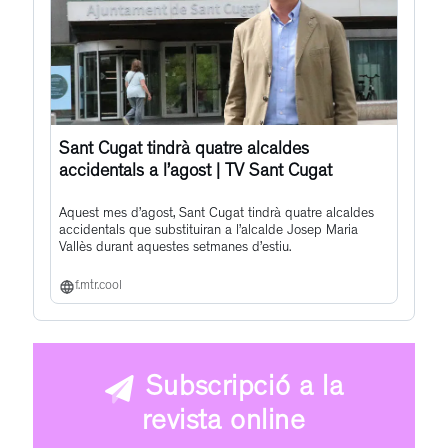
Sant Cugat tindrà quatre alcaldes
accidentals a l’agost | TV Sant Cugat
Aquest mes d’agost, Sant Cugat tindrà quatre alcaldes
accidentals que substituiran a l’alcalde Josep Maria
Vallès durant aquestes setmanes d’estiu.
f.mtr.cool
Subscripció a la
revista online