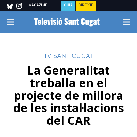
MAGAZINE
GUÍA
DIRECTE
TV SANT CUGAT
La Generalitat
treballa en el
projecte de millora
de les instal·lacions
del CAR