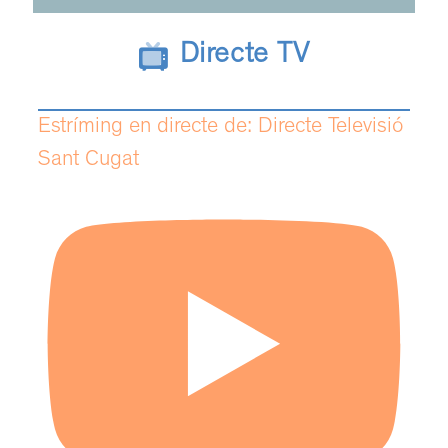
Directe TV
Estríming en directe de: Directe Televisió
Sant Cugat