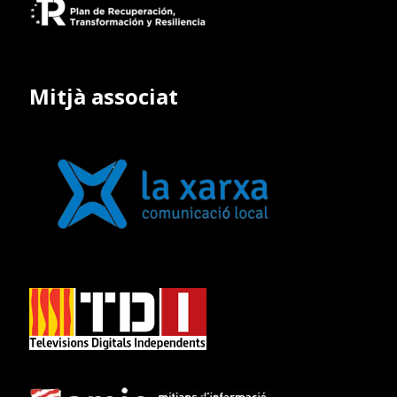
Mitjà associat