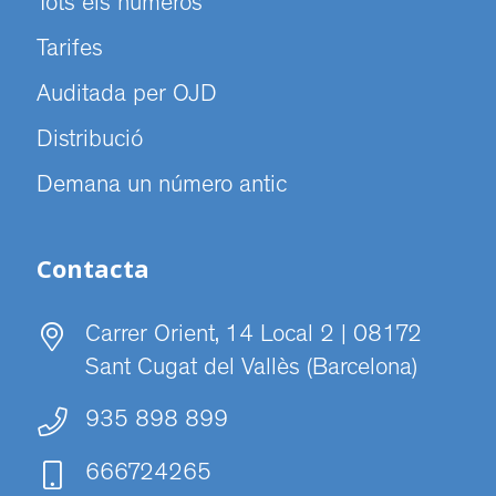
Tots els números
Tarifes
Auditada per OJD
Distribució
Demana un número antic
Contacta
Carrer Orient, 14 Local 2 | 08172
Sant Cugat del Vallès (Barcelona)
935 898 899
666724265