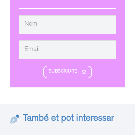
SUBSCRIU-TE
També et pot interessar