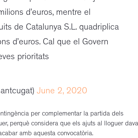
ilions d’euros, mentre el
uits de Catalunya S.L. quadriplica
ons d’euros. Cal que el Govern
ves prioritats
antcugat)
June 2, 2020
ontingència per complementar la partida dels
r, perquè considera que els ajuts al lloguer dava
’acabar amb aquesta convocatòria.