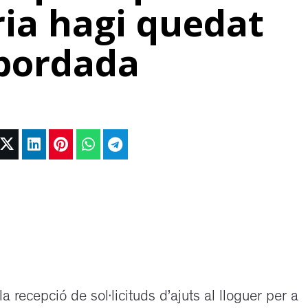
ia hagi quedat
bordada
a recepció de sol·licituds d’ajuts al lloguer per a