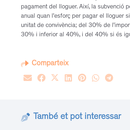
pagament del lloguer. Així, la subvenció 
anual quan l’esforç per pagar el lloguer s
unitat de convivència; del 30% de l’impor
30% i inferior al 40%, i del 40% si és ig
Comparteix
També et pot interessar