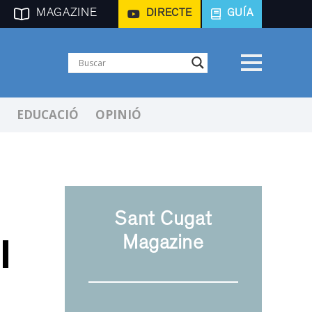
MAGAZINE
DIRECTE
GUÍA
EDUCACIÓ
OPINIÓ
Sant Cugat
l
Magazine