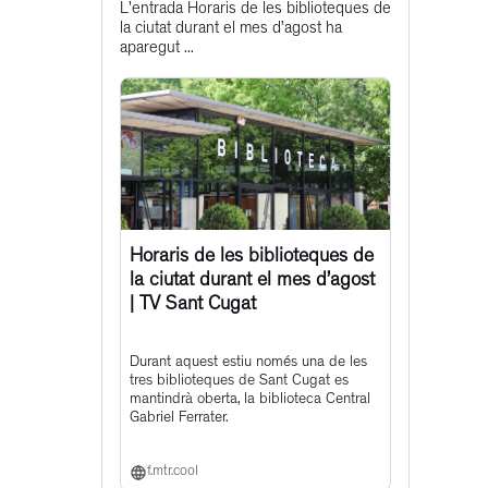
L'entrada Horaris de les biblioteques de
post
la ciutat durant el mes d’agost ha
aparegut ...
Horaris de les biblioteques de
la ciutat durant el mes d’agost
| TV Sant Cugat
Durant aquest estiu només una de les
tres biblioteques de Sant Cugat es
mantindrà oberta, la biblioteca Central
Gabriel Ferrater.
f.mtr.cool