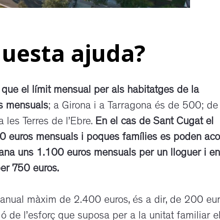
questa ajuda?
a que el límit mensual per als habitatges de la
s mensuals
; a Girona i a Tarragona és de 500; de
 les Terres de l’Ebre.
En el cas de Sant Cugat el
50 euros mensuals i poques famílies es poden acol
jana uns 1.100 euros mensuals per un lloguer i en
per 750 euros.
anual màxim de 2.400 euros, és a dir, de 200 eu
 de l’esforç que suposa per a la unitat familiar e