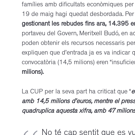
famílies amb dificultats econòmiques per
19 de maig hagi quedat desbordada. Per 
gestionant les rebudes fins ara, 14.395 en
portaveu del Govern, Meritxell Budó, en 
poden obtenir els recursos necessaris per 
expliquen que d’entrada ja es va indicar q
convocatòria (14,5 milions) eren “insuficie
milions).
La CUP per la seva part ha criticat que “
e
amb 14,5 milions d’euros, mentre el press
quadruplica aquesta xifra, amb 47 milions
No té cap sentit que es vul