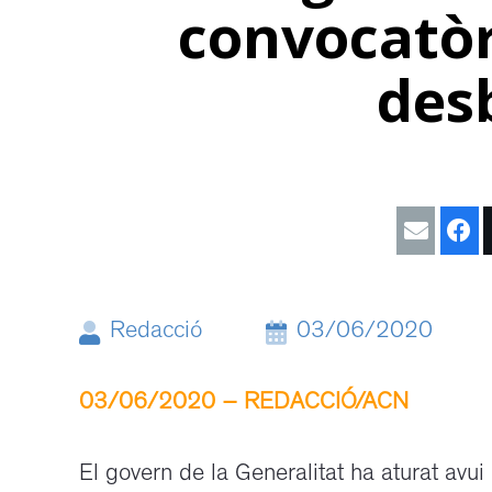
convocatòr
des
Redacció
03/06/2020
03/06/2020 – REDACCIÓ/ACN
/
El govern de la Generalitat ha aturat avui l