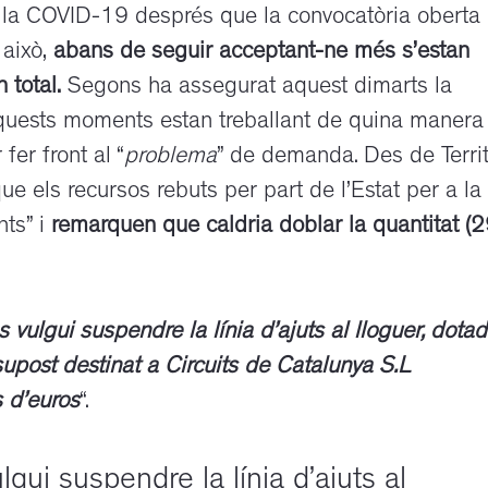
 la COVID-19 després que la convocatòria oberta 
això,
abans de seguir acceptant-ne més s’estan
 total.
Segons ha assegurat aquest dimarts la
aquests moments estan treballant de quina manera
fer front al “
problema
” de demanda. Des de Territ
ue els recursos rebuts per part de l’Estat per a la
nts” i
remarquen que caldria doblar la quantitat (
s vulgui suspendre la línia d’ajuts al lloguer, dota
upost destinat a Circuits de Catalunya S.L
 d’euros
“.
gui suspendre la línia d’ajuts al