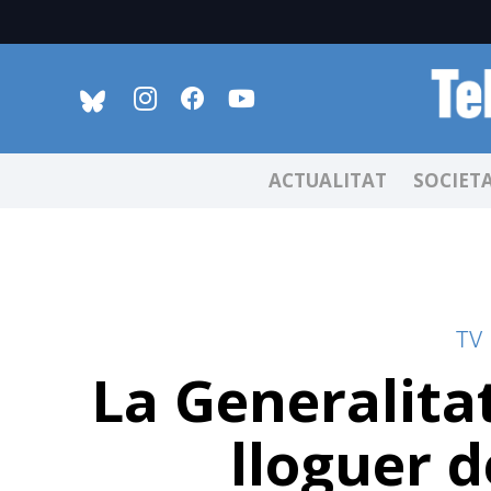
ACTUALITAT
SOCIET
TV
La Generalitat
lloguer d