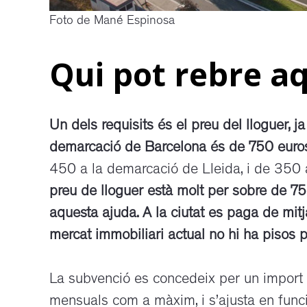
Foto de Mané Espinosa
Qui pot rebre a
Un dels requisits és el preu del lloguer, j
demarcació de Barcelona és de 750 euro
450 a la demarcació de Lleida, i de 350 a
preu de lloguer està molt per sobre de 7
aquesta ajuda. A la ciutat es paga de mit
mercat immobiliari actual no hi ha pisos 
La subvenció es concedeix per un import 
mensuals com a màxim, i s’ajusta en funció