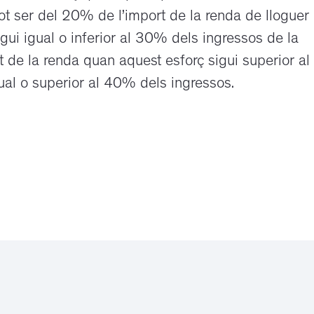
pot ser del 20% de l’import de la renda de lloguer
igui igual o inferior al 30% dels ingressos de la
t de la renda quan aquest esforç sigui superior al
ual o superior al 40% dels ingressos.