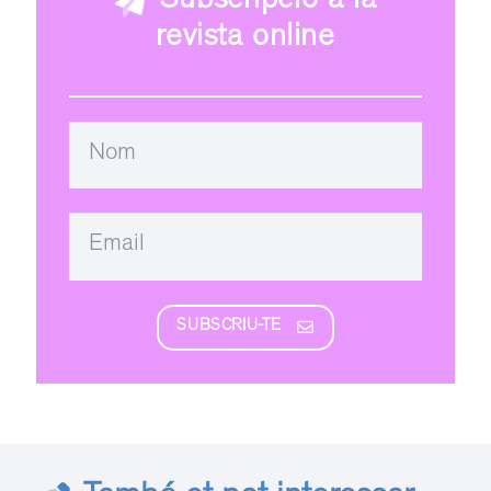
Subscripció a la
revista online
SUBSCRIU-TE