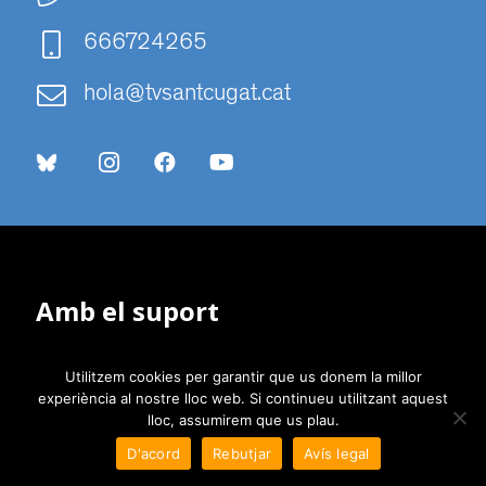
666724265
hola@tvsantcugat.cat
Amb el suport
Utilitzem cookies per garantir que us donem la millor
experiència al nostre lloc web. Si continueu utilitzant aquest
lloc, assumirem que us plau.
D'acord
Rebutjar
Avís legal