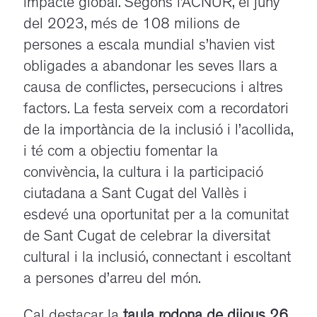
impacte global. Segons l’ACNUR, el juny
del 2023, més de 108 milions de
persones a escala mundial s’havien vist
obligades a abandonar les seves llars a
causa de conflictes, persecucions i altres
factors. La festa serveix com a recordatori
de la importància de la inclusió i l’acollida,
i té com a objectiu fomentar la
convivència, la cultura i la participació
ciutadana a Sant Cugat del Vallès i
esdevé una oportunitat per a la comunitat
de Sant Cugat de celebrar la diversitat
cultural i la inclusió, connectant i escoltant
a persones d’arreu del món.
Cal destacar la
taula rodona de dijous 26