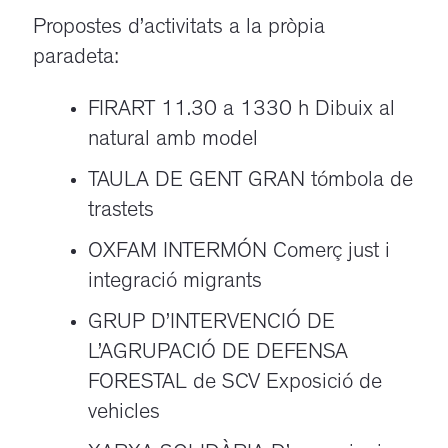
Propostes d’activitats a la pròpia
paradeta:
FIRART 11.30 a 1330 h Dibuix al
natural amb model
TAULA DE GENT GRAN tómbola de
trastets
OXFAM INTERMÓN Comerç just i
integració migrants
GRUP D’INTERVENCIÓ DE
L’AGRUPACIÓ DE DEFENSA
FORESTAL de SCV Exposició de
vehicles