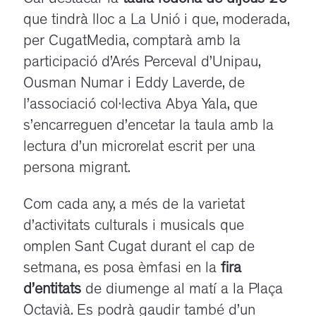
que tindrà lloc a La Unió i que, moderada,
per CugatMedia, comptarà amb la
participació d’Arés Perceval d’Unipau,
Ousman Numar i Eddy Laverde, de
l’associació col·lectiva Abya Yala, que
s’encarreguen d’encetar la taula amb la
lectura d’un microrelat escrit per una
persona migrant.
Com cada any, a més de la varietat
d’activitats culturals i musicals que
omplen Sant Cugat durant el cap de
setmana, es posa èmfasi en la
fira
d’entitats
de diumenge al matí a la Plaça
Octavià. Es podrà gaudir també d’un