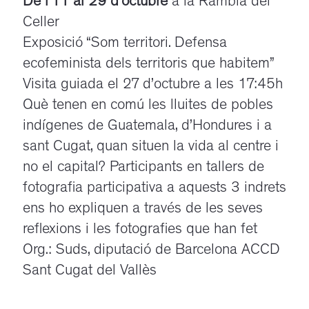
De l’11 al 29 d’octubre
a la Rambla del
Celler
Exposició “Som territori. Defensa
ecofeminista dels territoris que habitem”
Visita guiada el 27 d’octubre a les 17:45h
Què tenen en comú les lluites de pobles
indígenes de Guatemala, d’Hondures i a
sant Cugat, quan situen la vida al centre i
no el capital? Participants en tallers de
fotografia participativa a aquests 3 indrets
ens ho expliquen a través de les seves
reflexions i les fotografies que han fet
Org.: Suds, diputació de Barcelona ACCD
Sant Cugat del Vallès