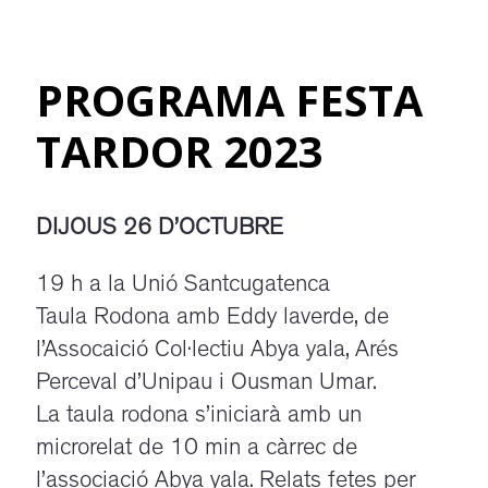
PROGRAMA FESTA
TARDOR 2023
DIJOUS 26 D’OCTUBRE
19 h a la Unió Santcugatenca
Taula Rodona amb Eddy laverde, de
l’Assocaició Col·lectiu Abya yala, Arés
Perceval d’Unipau i Ousman Umar.
La taula rodona s’iniciarà amb un
microrelat de 10 min a càrrec de
l’associació Abya yala. Relats fetes per