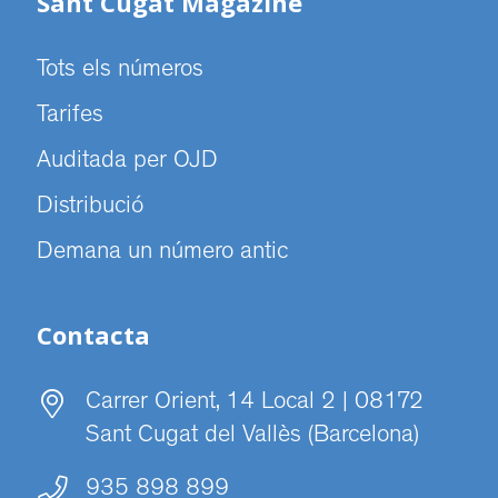
Sant Cugat Magazine
Tots els números
Tarifes
Auditada per OJD
Distribució
Demana un número antic
Contacta
Carrer Orient, 14 Local 2 | 08172
Sant Cugat del Vallès (Barcelona)
935 898 899