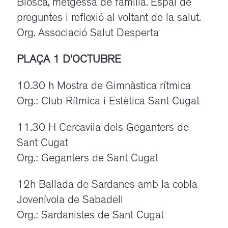
Biosca, metgessa de família. Espai de
preguntes i reflexió al voltant de la salut.
Org. Associació Salut Desperta
PLAÇA 1 D’OCTUBRE
10.30 h Mostra de Gimnàstica rítmica
Org.: Club Rítmica i Estètica Sant Cugat
11.30 H Cercavila dels Geganters de
Sant Cugat
Org.: Geganters de Sant Cugat
12h Ballada de Sardanes amb la cobla
Jovenívola de Sabadell
Org.: Sardanistes de Sant Cugat