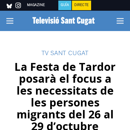
MAGAZINE
GUÍA
DIRECTE
TV SANT CUGAT
La Festa de Tardor
posarà el focus a
les necessitats de
les persones
migrants del 26 al
29 d’octubre