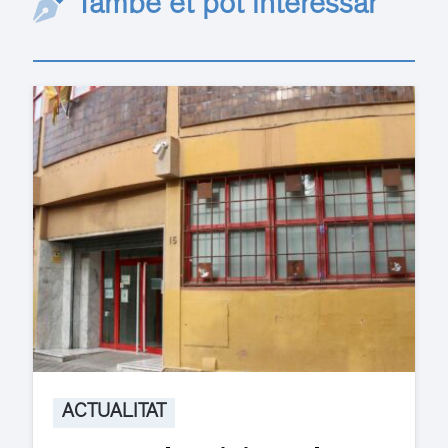
També et pot interessar
ACTUALITAT