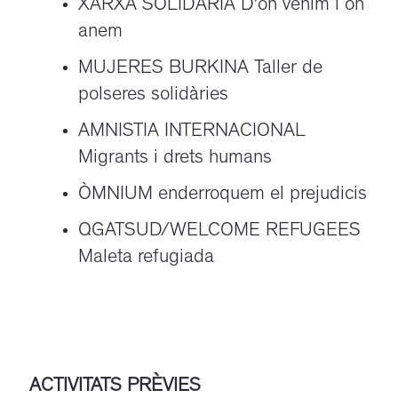
XARXA SOLIDÀRIA D’on venim i on
anem
MUJERES BURKINA Taller de
polseres solidàries
AMNISTIA INTERNACIONAL
Migrants i drets humans
ÒMNIUM enderroquem el prejudicis
QGATSUD/WELCOME REFUGEES
Maleta refugiada
ACTIVITATS PRÈVIES