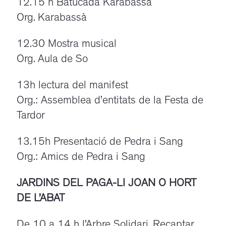
12.15 h Batucada Karabassà
Org. Karabassà
12.30 Mostra musical
Org. Aula de So
13h lectura del manifest
Org.: Assemblea d’entitats de la Festa de
Tardor
13.15h Presentació de Pedra i Sang
Org.: Amics de Pedra i Sang
JARDINS DEL PAGA-LI JOAN O HORT
DE L’ABAT
De 10 a 14 h l’Arbre Solidari. Recaptar