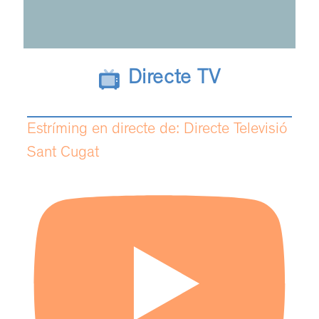
Directe TV
Estríming en directe de: Directe Televisió
Sant Cugat