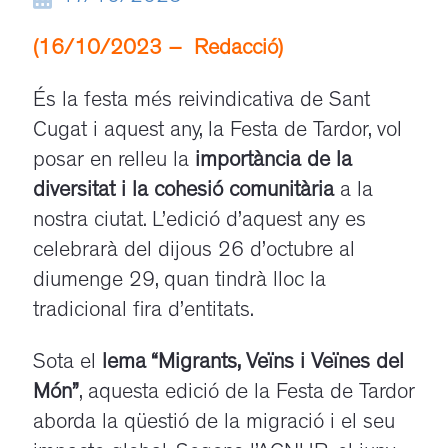
(16/10/2023 – Redacció)
És la festa més reivindicativa de Sant
Cugat i aquest any, la Festa de Tardor, vol
posar en relleu la
importància de la
diversitat i la cohesió comunitària
a la
nostra ciutat. L’edició d’aquest any es
celebrarà del dijous 26 d’octubre al
diumenge 29, quan tindrà lloc la
tradicional fira d’entitats.
Sota el
lema “Migrants, Veïns i Veïnes del
Món”
, aquesta edició de la Festa de Tardor
aborda la qüestió de la migració i el seu