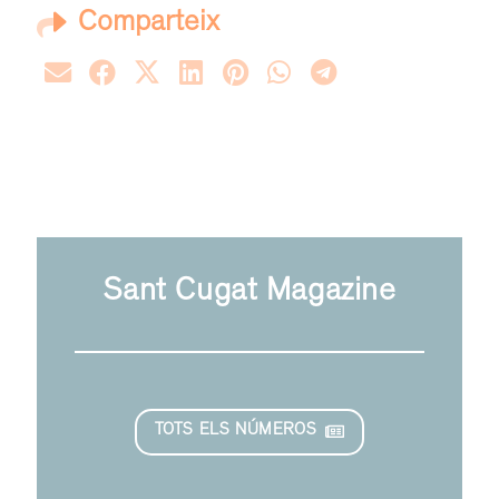
Comparteix
Sant Cugat Magazine
TOTS ELS NÚMEROS