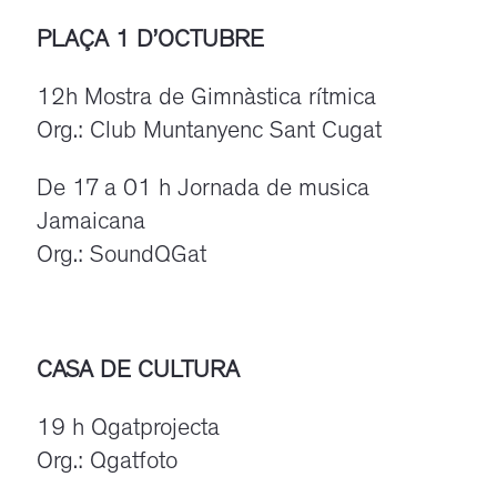
PLAÇA 1 D’OCTUBRE
12h Mostra de Gimnàstica rítmica
Org.: Club Muntanyenc Sant Cugat
De 17 a 01 h Jornada de musica
Jamaicana
Org.: SoundQGat
CASA DE CULTURA
19 h Qgatprojecta
Org.: Qgatfoto