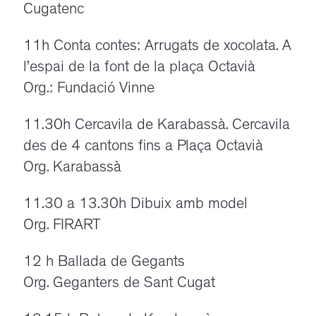
Cugatenc
11h Conta contes: Arrugats de xocolata. A
l’espai de la font de la plaça Octavià
Org.: Fundació Vinne
11.30h Cercavila de Karabassà. Cercavila
des de 4 cantons fins a Plaça Octavià
Org. Karabassà
11.30 a 13.30h Dibuix amb model
Org. FIRART
12 h Ballada de Gegants
Org. Geganters de Sant Cugat