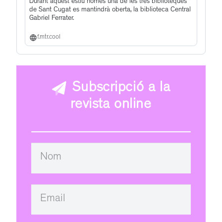
Durant aquest estiu només una de les tres biblioteques
de Sant Cugat es mantindrà oberta, la biblioteca Central
Gabriel Ferrater.
f.mtr.cool
Subscripció a la
revista online