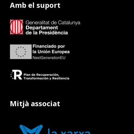
Amb el suport
Mitjà associat