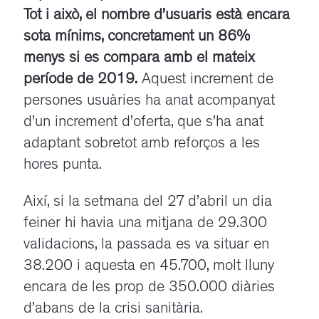
Tot i això, el nombre d’usuaris està encara
sota mínims, concretament un 86%
menys si es compara amb el mateix
període de 2019.
Aquest increment de
persones usuàries ha anat acompanyat
d’un increment d’oferta, que s’ha anat
adaptant sobretot amb reforços a les
hores punta.
Així, si la setmana del 27 d’abril un dia
feiner hi havia una mitjana de 29.300
validacions, la passada es va situar en
38.200 i aquesta en 45.700, molt lluny
encara de les prop de 350.000 diàries
d’abans de la crisi sanitària.