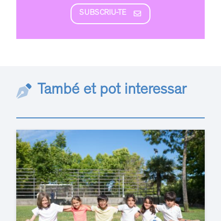
SUBSCRIU-TE
També et pot interessar