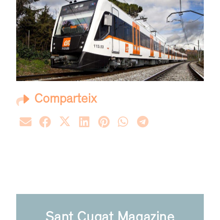
Comparteix
Sant Cugat Magazine