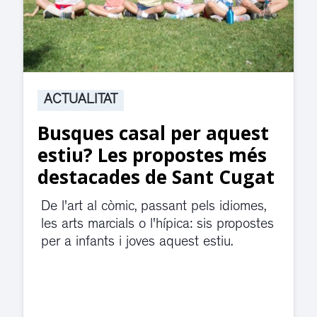
ACTUALITAT
Busques casal per aquest
estiu? Les propostes més
destacades de Sant Cugat
De l'art al còmic, passant pels idiomes,
les arts marcials o l'hípica: sis propostes
per a infants i joves aquest estiu.