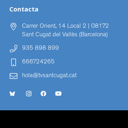
Contacta
Carrer Orient, 14 Local 2 | 08172
Sant Cugat del Vallès (Barcelona)
935 898 899
666724265
hola@tvsantcugat.cat