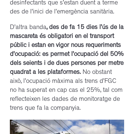
desinfectants que s’estan duent a terme
des de l’inici de l’emergència sanitària.
D’altra banda
, des de fa 15 dies l’ús de la
mascareta és obligatori en el transport
públic i estan en vigor nous requeriments
d’ocupació: es permet l’ocupació del 50%
dels seients i de dues persones per metre
quadrat a les plataformes.
No obstant
això, l’ocupació màxima als trens d’FGC
no ha superat en cap cas el 25%, tal com
reflecteixen les dades de monitoratge de
trens que fa la companyia.