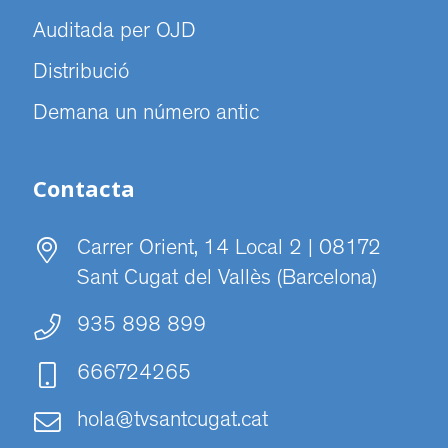
Auditada per OJD
Distribució
Demana un número antic
Contacta
Carrer Orient, 14 Local 2 | 08172
Sant Cugat del Vallès (Barcelona)
935 898 899
666724265
hola@tvsantcugat.cat