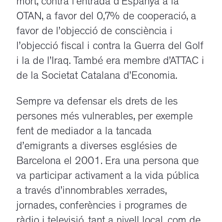
mort, contra l’entrada d’Espanya a la
OTAN, a favor del 0,7% de cooperació, a
favor de l’objecció de consciència i
l’objecció fiscal i contra la Guerra del Golf
i la de l’Iraq. També era membre d’ATTAC i
de la Societat Catalana d’Economia.
Sempre va defensar els drets de les
persones més vulnerables, per exemple
fent de mediador a la tancada
d’emigrants a diverses esglésies de
Barcelona el 2001. Era una persona que
va participar activament a la vida pública
a través d’innombrables xerrades,
jornades, conferències i programes de
ràdio i televisió, tant a nivell local, com de