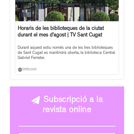
Horaris de les biblioteques de la ciutat
durant el mes d’agost | TV Sant Cugat
Durant aquest estiu només una de les tres biblioteques
de Sant Cugat es mantindrà oberta, la biblioteca Central
Gabriel Ferrater.
f.mtr.cool
Subscripció a la
revista online