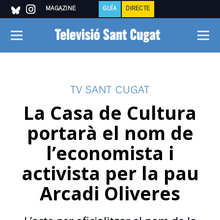
MAGAZINE
GUÍA
DIRECTE
TV SANT CUGAT
La Casa de Cultura
portarà el nom de
l’economista i
activista per la pau
Arcadi Oliveres