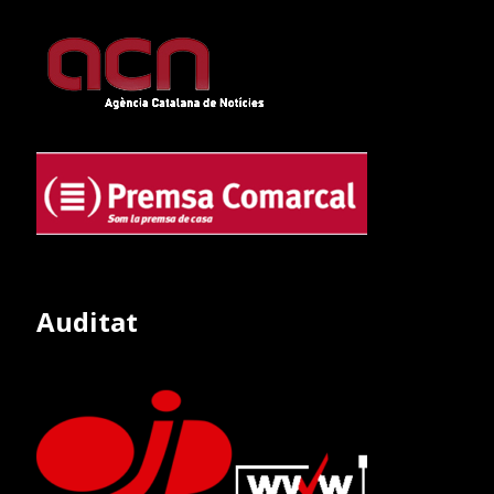
Auditat