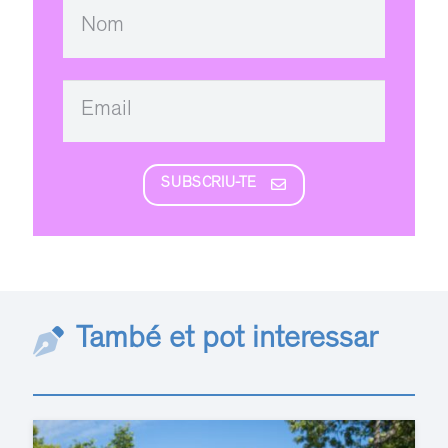
SUBSCRIU-TE
També et pot interessar