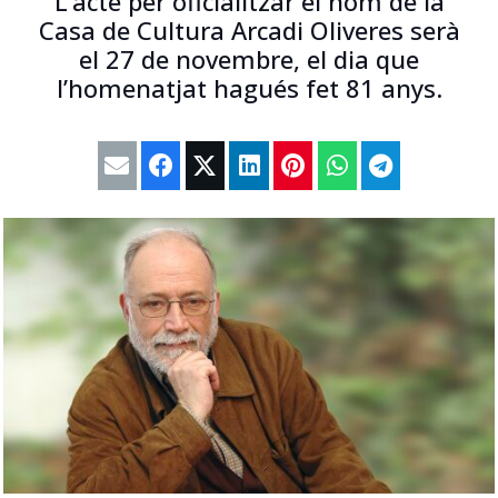
L’acte per oficialitzar el nom de la
Casa de Cultura Arcadi Oliveres serà
el 27 de novembre, el dia que
l’homenatjat hagués fet 81 anys.