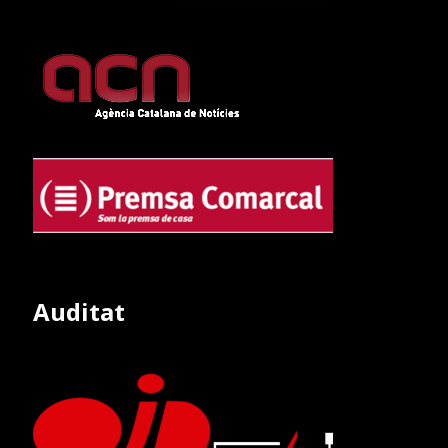
Auditat