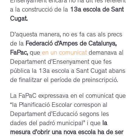
Ensenyament encara no ha dit res referent
a la construcció de la
13a escola de Sant
Cugat.
D’aquesta manera, no es fa cas als precs
de la
Federació d’Ampes de Catalunya,
FaPac,
que
en un comunicat
demanava al
Departament d’Ensenyament que fes
pública la 13a escola a Sant Cugat abans
de finalitzar el període de preinscripció.
La FaPaC expressava en el comunicat que
“la Planificació Escolar correspon al
Departament d’Educació segons les
dades del padró municipal” i que
la
mesura d’obrir una nova escola ha de ser