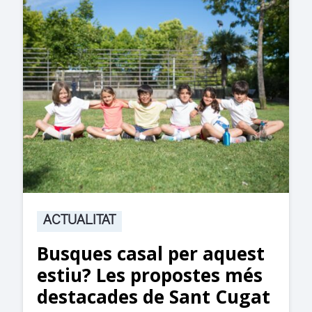
ACTUALITAT
Suspesa l’activitat als
jutjats de Rubí fins
divendres per una fuita