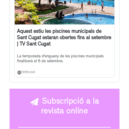
Aquest estiu les piscines municipals de
Sant Cugat estaran obertes fins al setembre
| TV Sant Cugat
La temporada d’enguany de les piscines municipals
finalitzarà el 6 de setembre.
f.mtr.cool
Subscripció a la
revista online