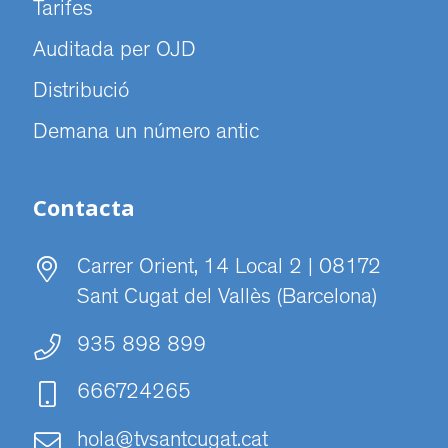
Tarifes
Auditada per OJD
Distribució
Demana un número antic
Contacta
Carrer Orient, 14 Local 2 | 08172
Sant Cugat del Vallès (Barcelona)
935 898 899
666724265
hola@tvsantcugat.cat