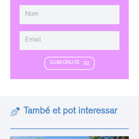
SUBSCRIU-TE
També et pot interessar