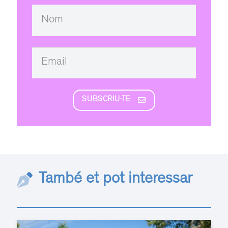
SUBSCRIU-TE
També et pot interessar