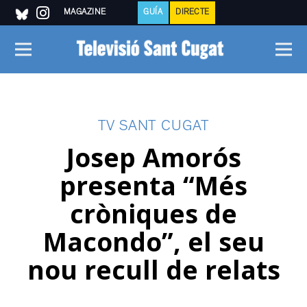
MAGAZINE
GUÍA
DIRECTE
TV SANT CUGAT
Josep Amorós
presenta “Més
cròniques de
Macondo”, el seu
nou recull de relats