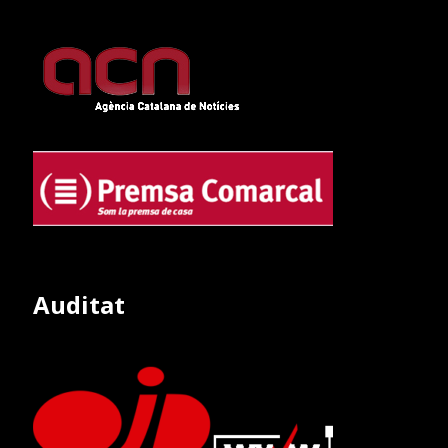
Auditat