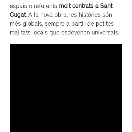
espais o referents
molt centrats a Sant
Cugat
. A la nova obra, les històries són
més globals, sempre a partir de petites
realitats locals que esdevenen universals.