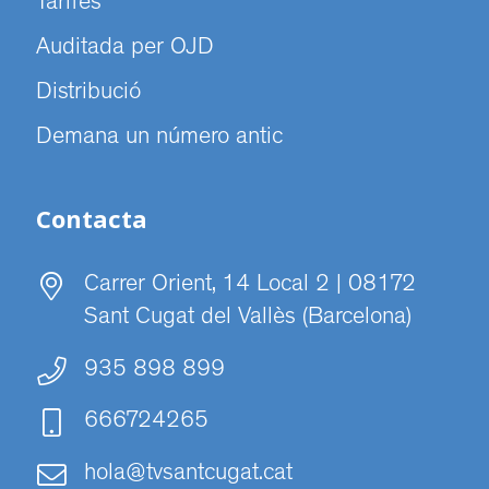
Tarifes
Auditada per OJD
Distribució
Demana un número antic
Contacta
Carrer Orient, 14 Local 2 | 08172
Sant Cugat del Vallès (Barcelona)
935 898 899
666724265
hola@tvsantcugat.cat