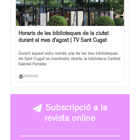
Horaris de les biblioteques de la ciutat
durant el mes d’agost | TV Sant Cugat
Durant aquest estiu només una de les tres biblioteques
de Sant Cugat es mantindrà oberta, la biblioteca Central
Gabriel Ferrater.
f.mtr.cool
Subscripció a la
revista online