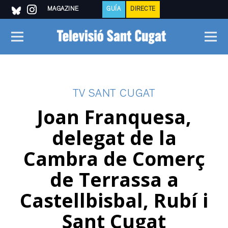
MAGAZINE
GUÍA
DIRECTE
TV SANT CUGAT
Joan Franquesa,
delegat de la
Cambra de Comerç
de Terrassa a
Castellbisbal, Rubí i
Sant Cugat