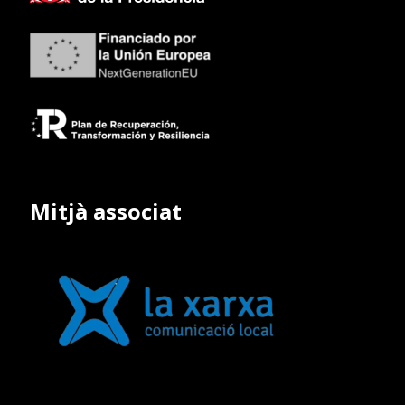
Mitjà associat