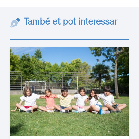
També et pot interessar