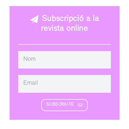
Subscripció a la
revista online
SUBSCRIU-TE