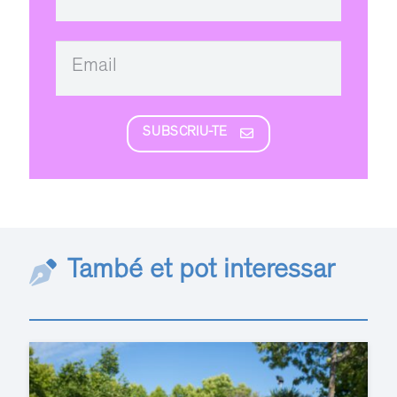
SUBSCRIU-TE
També et pot interessar