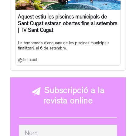
Aquest estiu les piscines municipals de
Sant Cugat estaran obertes fins al setembre
| TV Sant Cugat
La temporada d’enguany de les piscines municipals
finalitzarà el 6 de setembre.
f.mtr.cool
Subscripció a la
revista online