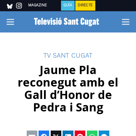
MAGAZINE
GUÍA
DIRECTE
TV SANT CUGAT
Jaume Pla
reconegut amb el
Gall d’Honor de
Pedra i Sang