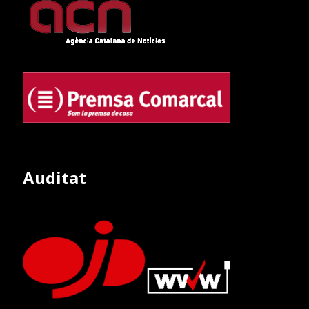
Auditat