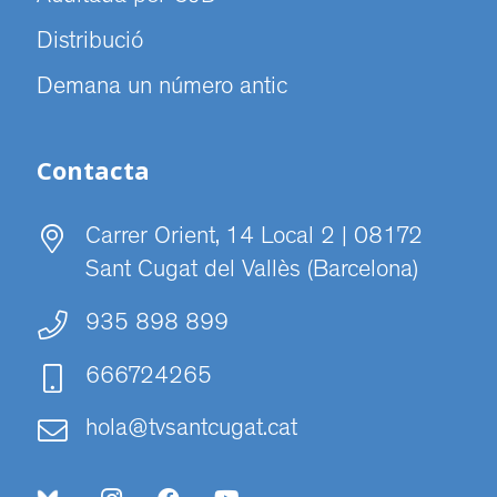
Distribució
Demana un número antic
Contacta
Carrer Orient, 14 Local 2 | 08172
Sant Cugat del Vallès (Barcelona)
935 898 899
666724265
hola@tvsantcugat.cat