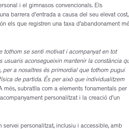
rsonal i el gimnasos convencionals. Els
na barrera d’entrada a causa del seu elevat cost,
ón els que registren una taxa d’abandonament m
 tothom se senti motivat i acompanyat en tot
es usuaris aconsegueixin mantenir la constància q
a, per a nosaltres és primordial que tothom pugui
ísica de partida. És per això que individualitzem
 més, subratlla com a elements fonamentals per
l’acompanyament personalitzat i la creació d’un
 servei personalitzat, inclusiu i accessible, amb