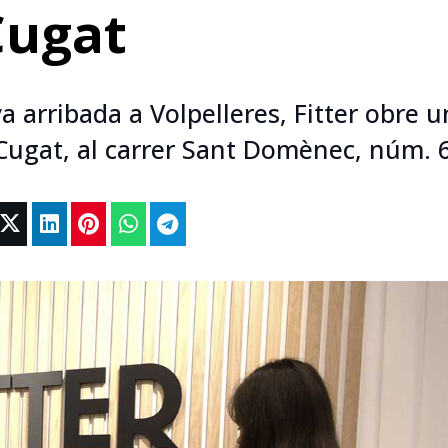
Cugat
 arribada a Volpelleres, Fitter obre u
 Cugat, al carrer Sant Domènec, núm. 