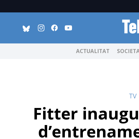
ACTUALITAT
SOCIET
TV
Fitter inaug
d’entrenamen