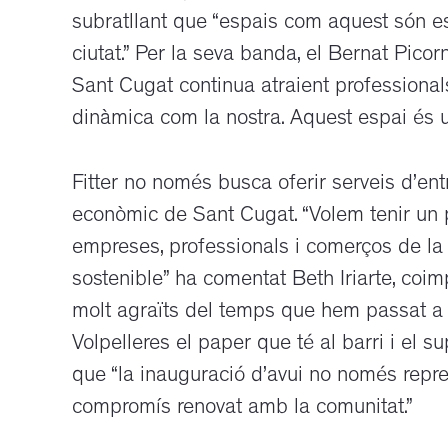
subratllant que “espais com aquest són es
ciutat.” Per la seva banda, el Bernat Pico
Sant Cugat continua atraient professionals
dinàmica com la nostra. Aquest espai és un
Fitter no només busca oferir serveis d’ent
econòmic de Sant Cugat. “Volem tenir un 
empreses, professionals i comerços de la 
sostenible” ha comentat Beth Iriarte, coi
molt agraïts del temps que hem passat a V
Volpelleres el paper que té al barri i el s
que “la inauguració d’avui no només repre
compromís renovat amb la comunitat.”