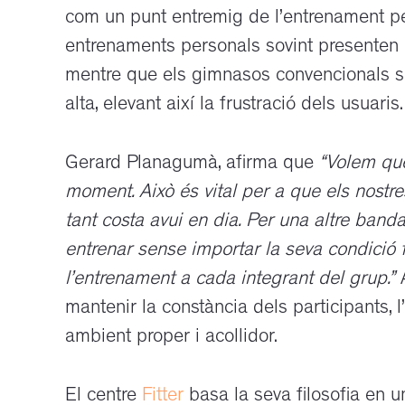
com un punt entremig de l’entrenament pe
entrenaments personals sovint presenten u
mentre que els gimnasos convencionals s
alta, elevant així la frustració dels usuaris.
Gerard Planagumà, afirma que
“Volem que
moment. Això és vital per a que els nostr
tant costa avui en dia. Per una altre band
entrenar sense importar la seva condició f
l’entrenament a cada integrant del grup.”
A
mantenir la constància dels participants, 
ambient proper i acollidor.
El centre
Fitter
basa la seva filosofia en un