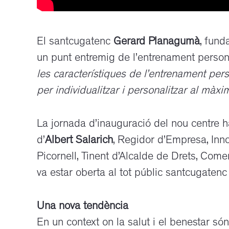
El santcugatenc
Gerard Planagumà
, fund
un punt entremig de l’entrenament person
les característiques de l’entrenament pe
per individualitzar i personalitzar al màx
La jornada d’inauguració del nou centre 
d’
Albert Salarich
, Regidor d’Empresa, Innov
Picornell, Tinent d’Alcalde de Drets, Come
va estar oberta al tot públic santcugaten
Una nova tendència
En un context on la salut i el benestar só