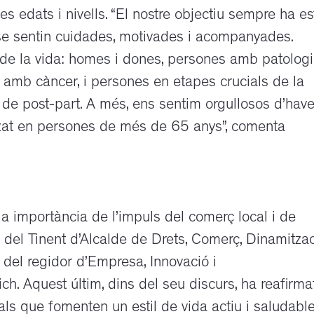
 edats i nivells. “El nostre objectiu sempre ha es
se sentin cuidades, motivades i acompanyades.
de la vida: homes i dones, persones amb patolog
es amb càncer, i persones en etapes crucials de la
e post-part. A més, ens sentim orgullosos d’have
itzat en persones de més de 65 anys”, comenta
 la importància de l’impuls del comerç local i de
 del Tinent d’Alcalde de Drets, Comerç, Dinamitza
 i del regidor d’Empresa, Innovació i
ich. Aquest últim, dins del seu discurs, ha reafirma
als que fomenten un estil de vida actiu i saludable