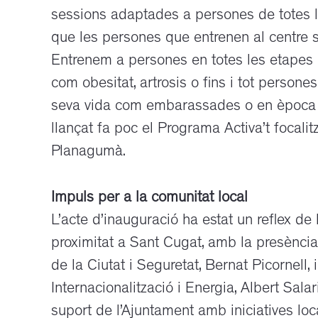
sessions adaptades a persones de totes les
que les persones que entrenen al centre 
Entrenem a persones en totes les etapes 
com obesitat, artrosis o fins i tot person
seva vida com embarassades o en època d
llançat fa poc el Programa Activa’t focal
Planagumà.
Impuls per a la comunitat local
L’acte d’inauguració ha estat un reflex de
proximitat a Sant Cugat, amb la presència
de la Ciutat i Seguretat, Bernat Picornell,
Internacionalització i Energia, Albert Salar
suport de l’Ajuntament amb iniciatives loc