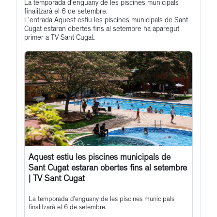
Get
La temporada d’enguany de les piscines municipals
Profile
finalitzarà el 6 de setembre.
to
L'entrada Aquest estiu les piscines municipals de Sant
this
Cugat estaran obertes fins al setembre ha aparegut
primer a TV Sant Cugat.
post
Aquest estiu les piscines municipals de
Sant Cugat estaran obertes fins al setembre
| TV Sant Cugat
La temporada d’enguany de les piscines municipals
finalitzarà el 6 de setembre.