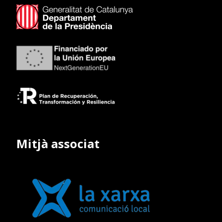
Mitjà associat