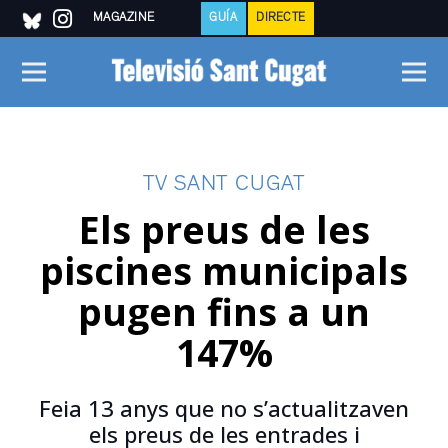
MAGAZINE
GUÍA
DIRECTE
TV SANT CUGAT
Els preus de les
piscines municipals
pugen fins a un
147%
Feia 13 anys que no s’actualitzaven
els preus de les entrades i