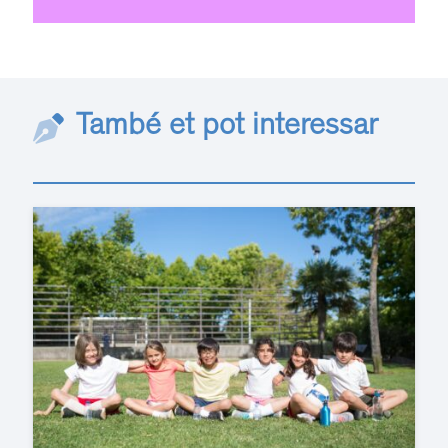
També et pot interessar