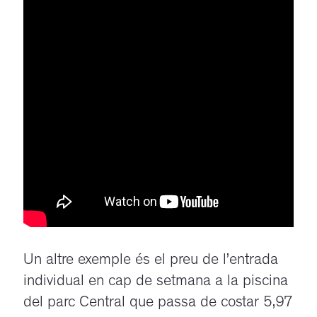
Un altre exemple és el preu de l’entrada
individual en cap de setmana a la piscina
del parc Central que passa de costar 5,97