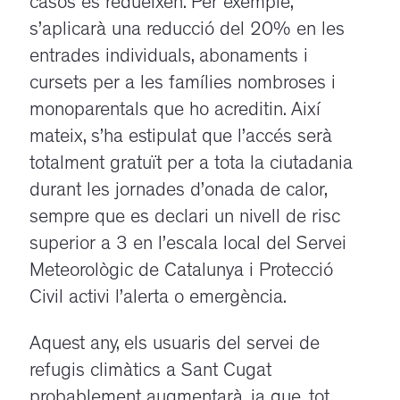
casos es redueixen. Per exemple,
s’aplicarà una reducció del 20% en les
entrades individuals, abonaments i
cursets per a les famílies nombroses i
monoparentals que ho acreditin. Així
mateix, s’ha estipulat que l’accés serà
totalment gratuït per a tota la ciutadania
durant les jornades d’onada de calor,
sempre que es declari un nivell de risc
superior a 3 en l’escala local del Servei
Meteorològic de Catalunya i Protecció
Civil activi l’alerta o emergència.
Aquest any, els usuaris del servei de
refugis climàtics a Sant Cugat
probablement augmentarà, ja que, tot