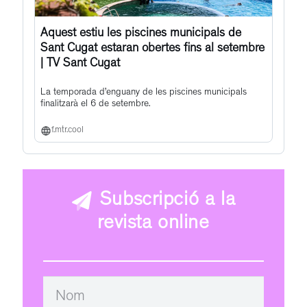
Aquest estiu les piscines municipals de
Sant Cugat estaran obertes fins al setembre
| TV Sant Cugat
La temporada d’enguany de les piscines municipals
finalitzarà el 6 de setembre.
f.mtr.cool
Subscripció a la
revista online