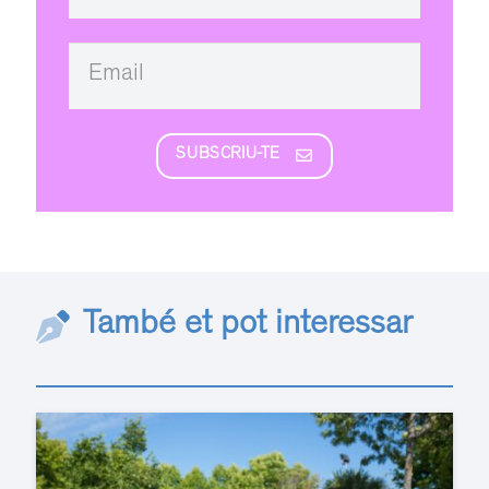
SUBSCRIU-TE
També et pot interessar