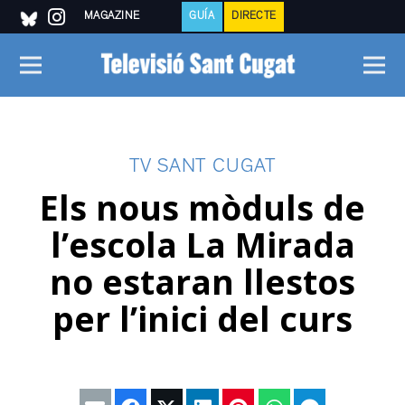
MAGAZINE
GUÍA
DIRECTE
TV SANT CUGAT
Els nous mòduls de
l’escola La Mirada
no estaran llestos
per l’inici del curs