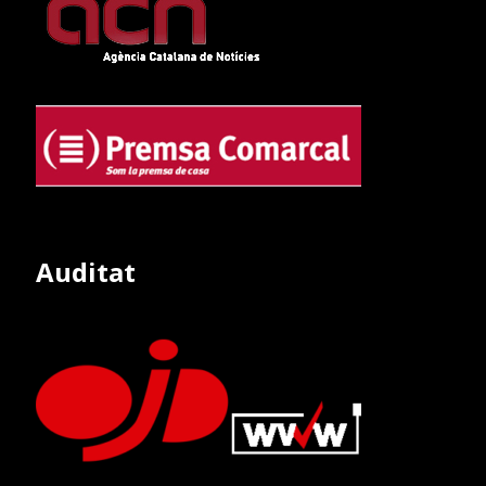
Auditat