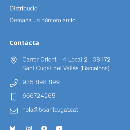
Distribució
Demana un número antic
Contacta
Carrer Orient, 14 Local 2 | 08172
Sant Cugat del Vallès (Barcelona)
935 898 899
666724265
hola@tvsantcugat.cat