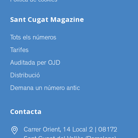
Politica de cookies
Sant Cugat Magazine
Tots els números
Tarifes
Auditada per OJD
Distribució
Demana un número antic
Contacta
Carrer Orient, 14 Local 2 | 08172