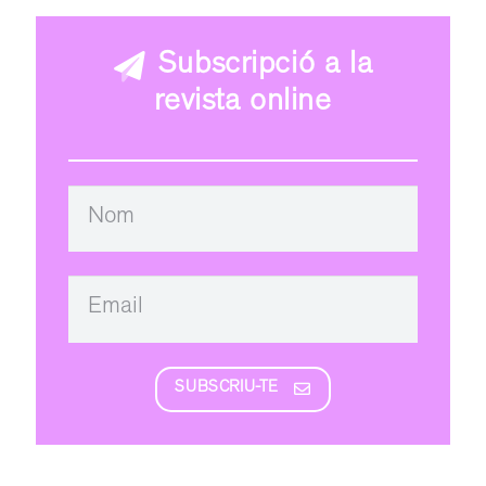
Subscripció a la
revista online
SUBSCRIU-TE