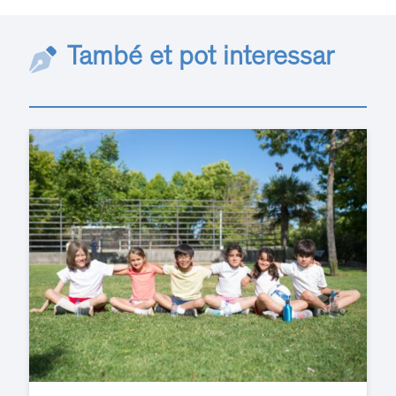
També et pot interessar