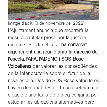
Imatge d’arxiu (8 de niovembre del 2022)
L’Ajuntament anuncia que recorrerà la
mesura cautelar presa per la justícia
mentre s’estudia el cas i
ha convocat
urgentment una reunió amb la direcció de
l’escola, l’AFA, l’ADENC i SOS Bosc
Volpelleres
per valorar les conseqüències
de la interlocutòria sobre el futur de la
nova escola. Des de SOS Bosc Volpelleres
havien demanat des de fa una setmana la
creació d’una taula de diàleg conjunta per
estudiar les ubicacions alternatives però