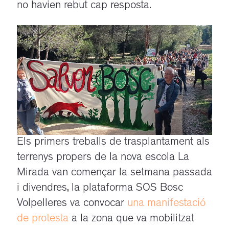
no havien rebut cap resposta.
Els primers treballs de trasplantament als
terrenys propers de la nova escola La
Mirada van començar la setmana passada
i divendres, la plataforma SOS Bosc
Volpelleres va convocar
una manifestació
de protesta
a la zona que va mobilitzat