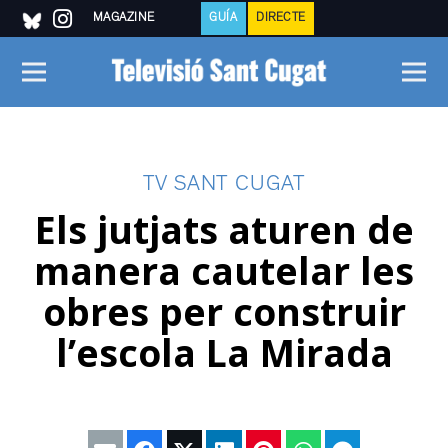
MAGAZINE
GUÍA
DIRECTE
TV SANT CUGAT
Els jutjats aturen de
manera cautelar les
obres per construir
l’escola La Mirada