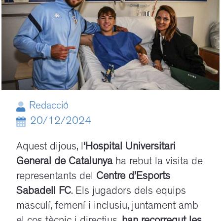
Redacció
20/12/2024
Aquest dijous, l
‘Hospital Universitari
General de Catalunya
ha rebut la visita de
representants del
Centre d’Esports
Sabadell FC
. Els jugadors dels equips
masculí, femení i inclusiu, juntament amb