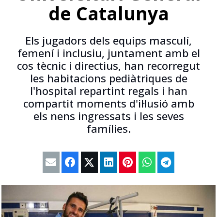
de Catalunya
Els jugadors dels equips masculí,
femení i inclusiu, juntament amb el
cos tècnic i directius, han recorregut
les habitacions pediàtriques de
l'hospital repartint regals i han
compartit moments d'il·lusió amb
els nens ingressats i les seves
famílies.