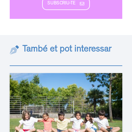
SUBSCRIU-TE
També et pot interessar