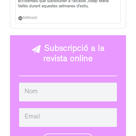
accidentals que substituiran a l’alcalde Josep Maria
Vallès durant aquestes setmanes d’estiu.
f.mtr.cool
Subscripció a la
revista online