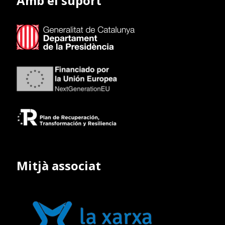
Amb el suport
Mitjà associat