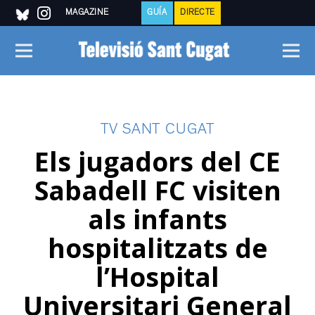
MAGAZINE
GUÍA
DIRECTE
TV SANT CUGAT
Els jugadors del CE
Sabadell FC visiten
als infants
hospitalitzats de
l’Hospital
Universitari General