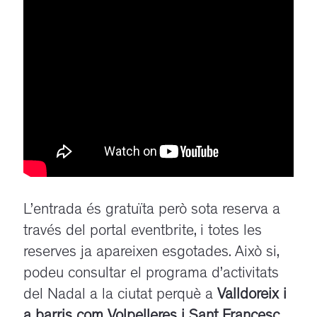
L’entrada és gratuïta però sota reserva a
través del portal eventbrite, i totes les
reserves ja apareixen esgotades. Això si,
podeu consultar el programa d’activitats
del Nadal a la ciutat perquè a
Valldoreix i
a barris com Volpelleres i Sant Francesc