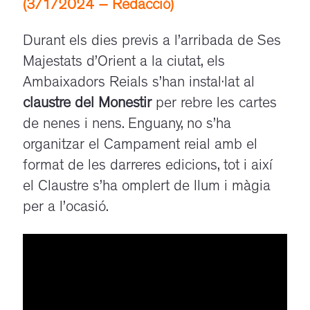
(3/1/2024 – Redacció)
Durant els dies previs a l’arribada de Ses
Majestats d’Orient a la ciutat, els
Ambaixadors Reials s’han instal·lat al
claustre del Monestir
per rebre les cartes
de nenes i nens. Enguany, no s’ha
organitzar el Campament reial amb el
format de les darreres edicions, tot i així
el Claustre s’ha omplert de llum i màgia
per a l’ocasió.