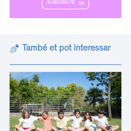
SUBSCRIU-TE
També et pot interessar