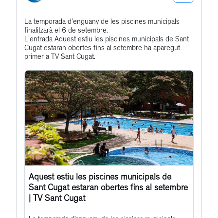
Bluesky
Get
La temporada d’enguany de les piscines municipals
Profile
finalitzarà el 6 de setembre.
to
L'entrada Aquest estiu les piscines municipals de Sant
this
Cugat estaran obertes fins al setembre ha aparegut
primer a TV Sant Cugat.
post
Aquest estiu les piscines municipals de
Sant Cugat estaran obertes fins al setembre
| TV Sant Cugat