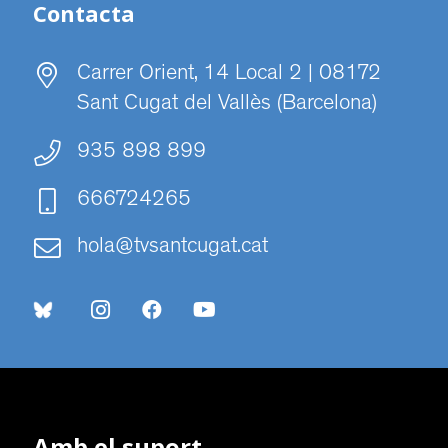
Contacta
Carrer Orient, 14 Local 2 | 08172
Sant Cugat del Vallès (Barcelona)
935 898 899
666724265
hola@tvsantcugat.cat
Amb el suport