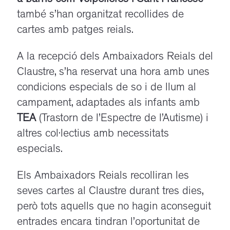
també s’han organitzat recollides de
cartes amb patges reials.
A la recepció dels Ambaixadors Reials del
Claustre, s’ha reservat una hora amb unes
condicions especials de so i de llum al
campament, adaptades als infants amb
TEA
(Trastorn de l’Espectre de l’Autisme) i
altres col·lectius amb necessitats
especials.
Els Ambaixadors Reials recolliran les
seves cartes al Claustre durant tres dies,
però tots aquells que no hagin aconseguit
entrades encara tindran l’oportunitat de