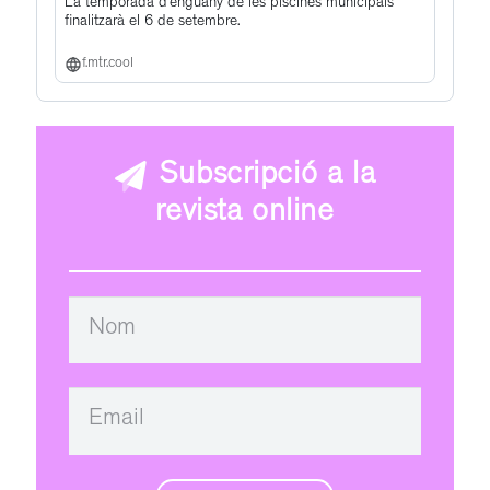
La temporada d’enguany de les piscines municipals
finalitzarà el 6 de setembre.
f.mtr.cool
Subscripció a la
revista online