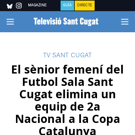
MAGAZINE
GUÍA
DIRECTE
TV SANT CUGAT
El sènior femení del
Futbol Sala Sant
Cugat elimina un
equip de 2a
Nacional a la Copa
Catalunya