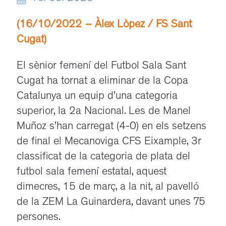
(16/10/2022 – Àlex Lòpez / FS Sant
Cugat)
El sènior femení del Futbol Sala Sant
Cugat ha tornat a eliminar de la Copa
Catalunya un equip d’una categoria
superior, la 2a Nacional. Les de Manel
Muñoz s’han carregat (4-0) en els setzens
de final el Mecanoviga CFS Eixample, 3r
classificat de la categoria de plata del
futbol sala femení estatal, aquest
dimecres, 15 de març, a la nit, al pavelló
de la ZEM La Guinardera, davant unes 75
persones.