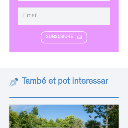
SUBSCRIU-TE
També et pot interessar