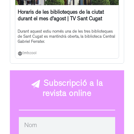
Horaris de les biblioteques de la ciutat
durant el mes d’agost | TV Sant Cugat
Durant aquest estiu només una de les tres biblioteques
de Sant Cugat es mantindrà oberta, la biblioteca Central
Gabriel Ferrater.
f.mtr.cool
Subscripció a la
revista online