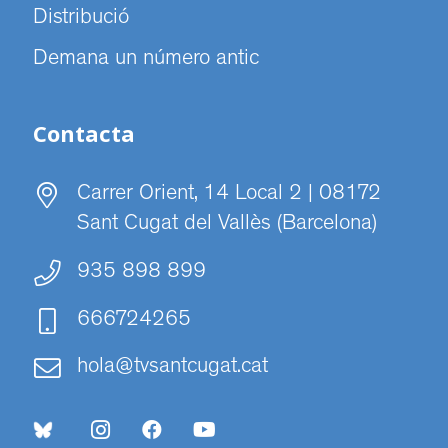
Distribució
Demana un número antic
Contacta
Carrer Orient, 14 Local 2 | 08172
Sant Cugat del Vallès (Barcelona)
935 898 899
666724265
hola@tvsantcugat.cat