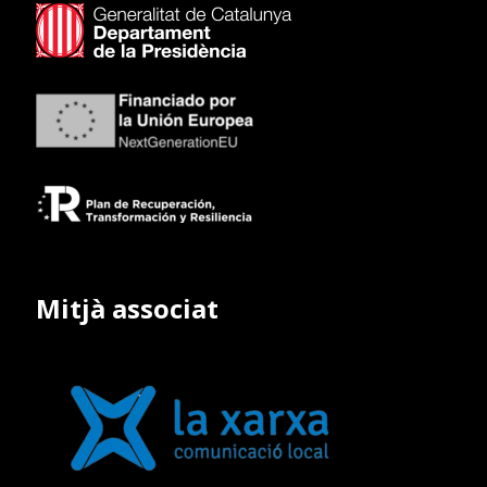
Mitjà associat