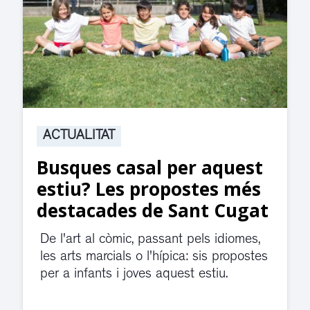
ACTUALITAT
Suspesa l’activitat als
jutjats de Rubí fins
divendres per una fuita
d’aigua
El servei de guàrdia i el jutjat de
violència de gènere s'han traslladat a
dependències de la carretera de Sant