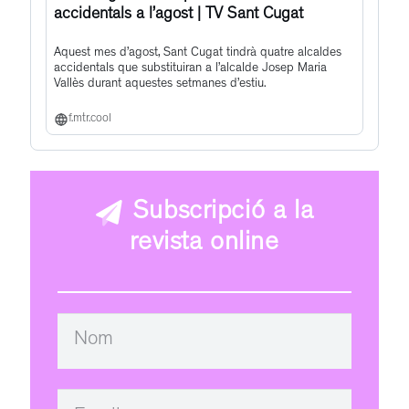
accidentals a l’agost | TV Sant Cugat
Aquest mes d’agost, Sant Cugat tindrà quatre alcaldes
accidentals que substituiran a l’alcalde Josep Maria
Vallès durant aquestes setmanes d’estiu.
f.mtr.cool
Subscripció a la
revista online