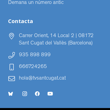
Demana un número antic
Contacta
Carrer Orient, 14 Local 2 | 08172
Sant Cugat del Vallès (Barcelona)
935 898 899
666724265
hola@tvsantcugat.cat