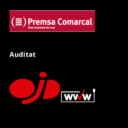
Auditat