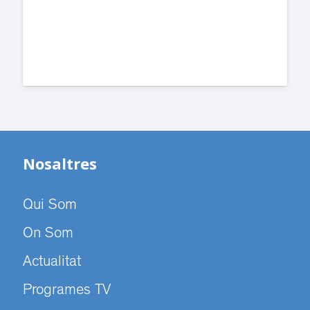
Cugat.
Nosaltres
Qui Som
On Som
Actualitat
Programes TV