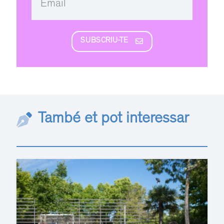
SUBSCRIU-TE
També et pot interessar