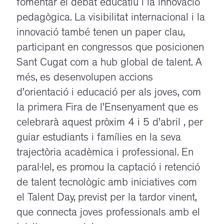
fomentar el debat educatiu i la innovació
pedagògica. La visibilitat internacional i la
innovació també tenen un paper clau,
participant en congressos que posicionen
Sant Cugat com a hub global de talent. A
més, es desenvolupen accions
d’orientació i educació per als joves, com
la primera Fira de l’Ensenyament que es
celebrarà aquest pròxim 4 i 5 d’abril , per
guiar estudiants i famílies en la seva
trajectòria acadèmica i professional. En
paral·lel, es promou la captació i retenció
de talent tecnològic amb iniciatives com
el Talent Day, previst per la tardor vinent,
que connecta joves professionals amb el