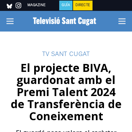
MAGAZINE
GUÍA
DIRECTE
TV SANT CUGAT
El projecte BIVA,
guardonat amb el
Premi Talent 2024
de Transferència de
Coneixement