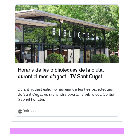
post
Horaris de les biblioteques de la ciutat
durant el mes d’agost | TV Sant Cugat
Durant aquest estiu només una de les tres biblioteques
de Sant Cugat es mantindrà oberta, la biblioteca Central
Gabriel Ferrater.
f.mtr.cool