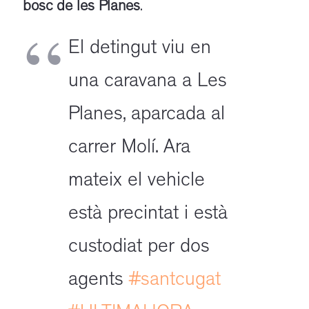
bosc de les Planes
.
El detingut viu en
una caravana a Les
Planes, aparcada al
carrer Molí. Ara
mateix el vehicle
està precintat i està
custodiat per dos
agents
#santcugat