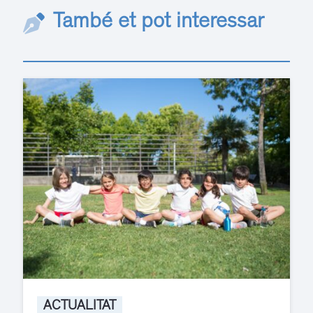
També et pot interessar
ACTUALITAT