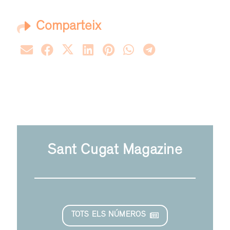
Comparteix
Sant Cugat Magazine
TOTS ELS NÚMEROS