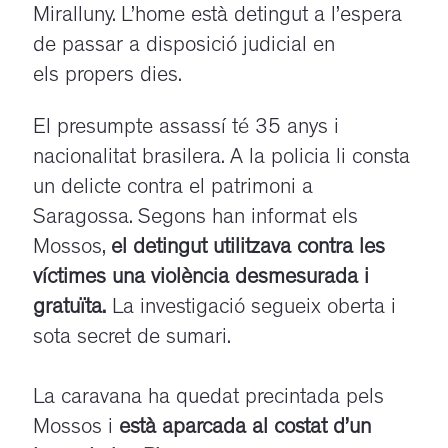
Miralluny. L’home està detingut a l’espera
de passar a disposició judicial en
els propers dies.
El presumpte assassí té 35 anys i
nacionalitat brasilera. A la policia li consta
un delicte contra el patrimoni a
Saragossa. Segons han informat els
Mossos,
el detingut utilitzava contra les
víctimes una violència desmesurada i
gratuïta.
La investigació segueix oberta i
sota secret de sumari.
La caravana ha quedat precintada pels
Mossos i
està aparcada al costat d’un