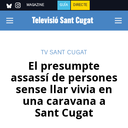
MAGAZINE
GUÍA
DIRECTE
TV SANT CUGAT
El presumpte
assassí de persones
sense llar vivia en
una caravana a
Sant Cugat