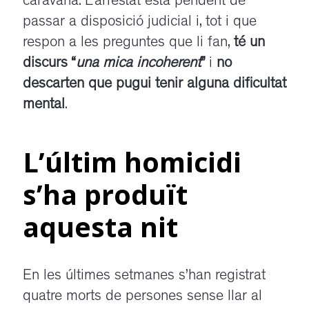
caravana. L’arrestat està pendent de
passar a disposició judicial i, tot i que
respon a les preguntes que li fan,
té un
discurs “
una mica incoherent
”
i
no
descarten que pugui tenir alguna dificultat
mental
.
L’últim homicidi
s’ha produït
aquesta nit
En les últimes setmanes s’han registrat
quatre morts de persones sense llar al