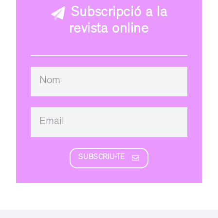
Subscripció a la
revista online
SUBSCRIU-TE