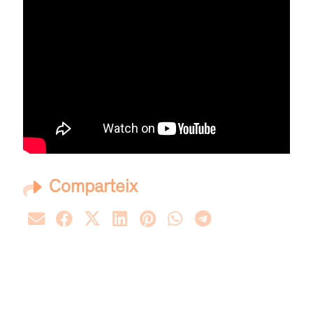
Comparteix