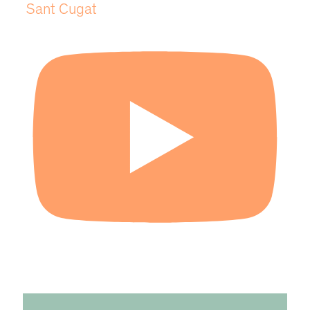
Sant Cugat