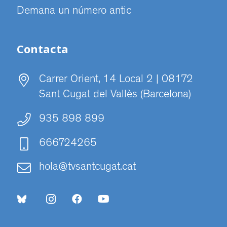
Demana un número antic
Contacta
Carrer Orient, 14 Local 2 | 08172
Sant Cugat del Vallès (Barcelona)
935 898 899
666724265
hola@tvsantcugat.cat