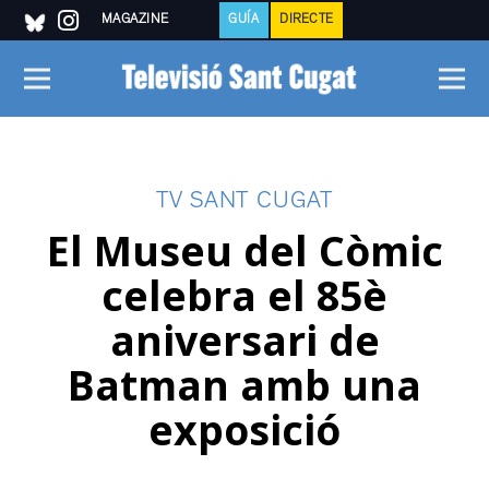
MAGAZINE
GUÍA
DIRECTE
TV SANT CUGAT
El Museu del Còmic
celebra el 85è
aniversari de
Batman amb una
exposició