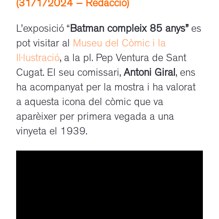
(31/1/2024 – Redacció)
L’exposició “
Batman compleix 85 anys”
es
pot visitar al
Museu del Còmic i la
Il·lustració
, a la pl. Pep Ventura de Sant
Cugat. El seu comissari,
Antoni Giral
, ens
ha acompanyat per la mostra i ha valorat
a aquesta icona del còmic que va
aparèixer per primera vegada a una
vinyeta el 1939.