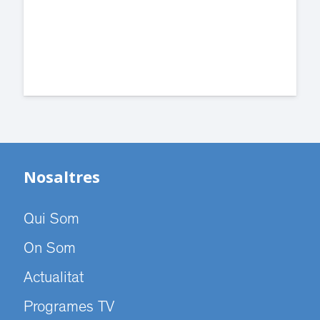
Cugat.
Nosaltres
Qui Som
On Som
Actualitat
Programes TV