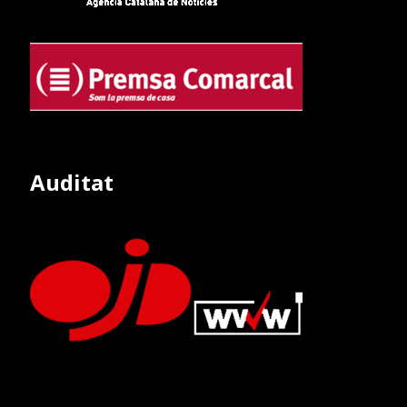
Auditat