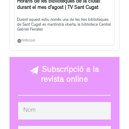
Horaris de les biblioteques de la ciutat
durant el mes d’agost | TV Sant Cugat
Durant aquest estiu només una de les tres biblioteques
de Sant Cugat es mantindrà oberta, la biblioteca Central
Gabriel Ferrater.
f.mtr.cool
Subscripció a la
revista online