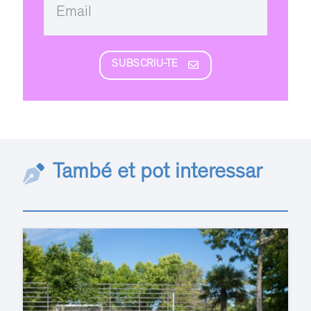
SUBSCRIU-TE
També et pot interessar