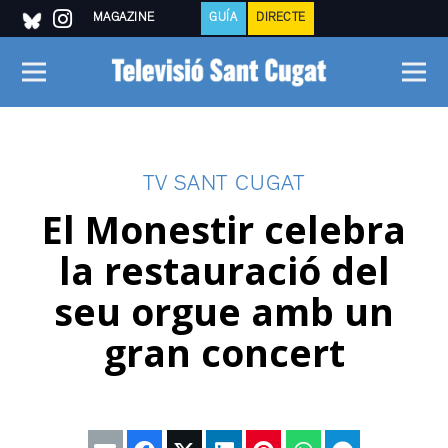
MAGAZINE
GUÍA
DIRECTE
TV SANT CUGAT
El Monestir celebra
la restauració del
seu orgue amb un
gran concert