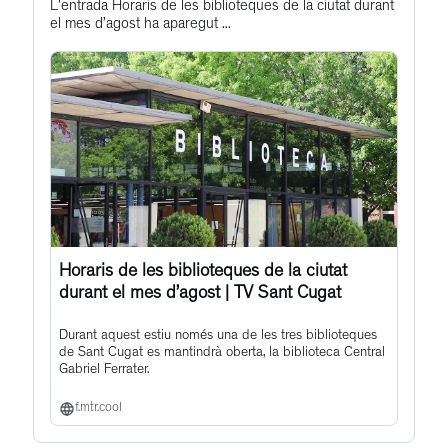
this
L'entrada Horaris de les biblioteques de la ciutat durant
el mes d’agost ha aparegut ...
post
Horaris de les biblioteques de la ciutat
durant el mes d’agost | TV Sant Cugat
Durant aquest estiu només una de les tres biblioteques
de Sant Cugat es mantindrà oberta, la biblioteca Central
Gabriel Ferrater.
f.mtr.cool