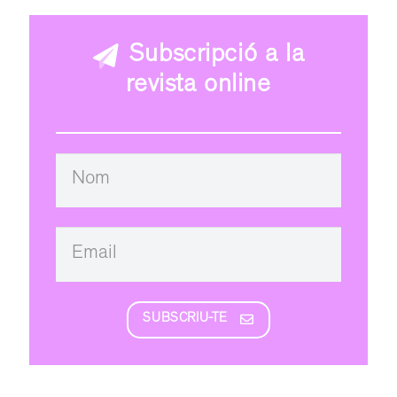
Subscripció a la
revista online
SUBSCRIU-TE