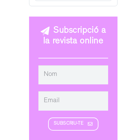
Subscripció a
la revista online
SUBSCRIU-TE