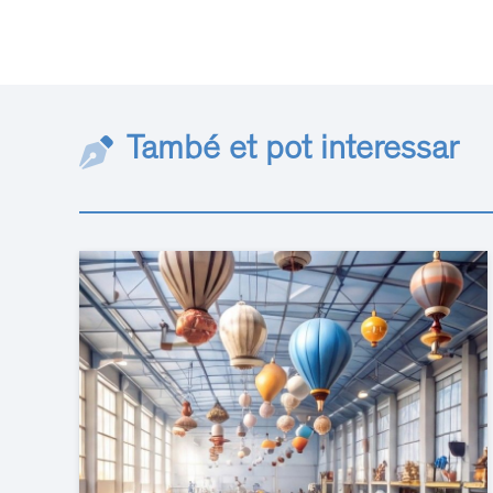
També et pot interessar