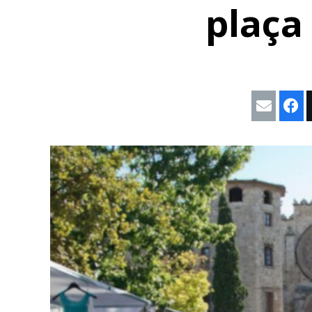
plaça