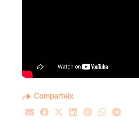
Comparteix