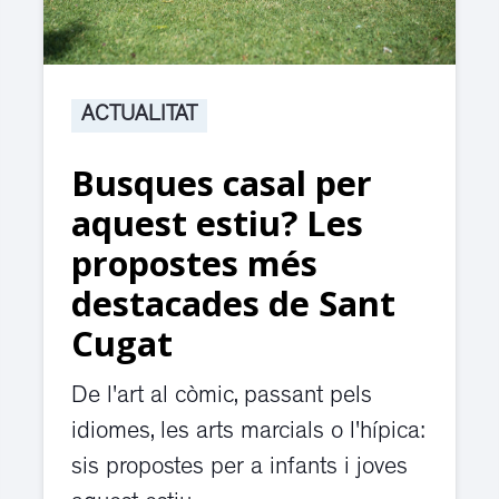
ACTUALITAT
Busques casal per
aquest estiu? Les
propostes més
destacades de Sant
Cugat
De l'art al còmic, passant pels
idiomes, les arts marcials o l'hípica:
sis propostes per a infants i joves