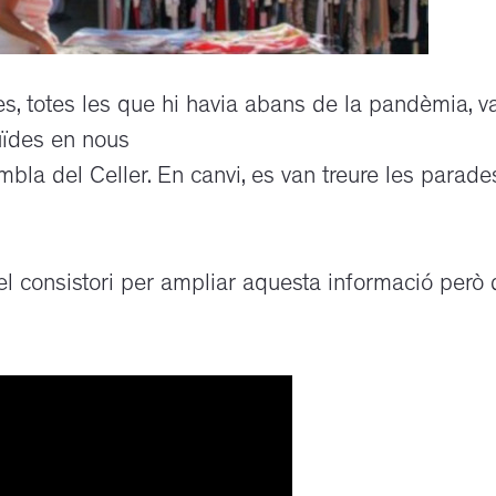
, totes les que hi havia abans de la pandèmia, v
buïdes en nous
bla del Celler. En canvi, es van treure les parade
l consistori per ampliar aquesta informació però 