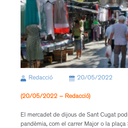
Redacció
20/05/2022
(20/05/2022 – Redacció)
El mercadet de dijous de Sant Cugat podr
pandèmia, com el carrer Major o la plaça