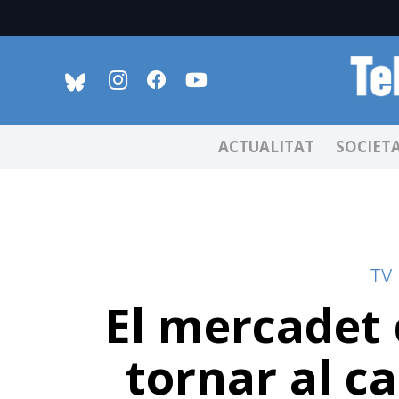
ACTUALITAT
SOCIET
TV
El mercadet 
tornar al ca