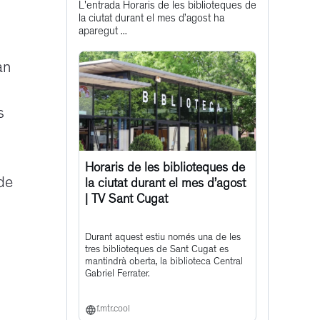
L'entrada Horaris de les biblioteques de
post
la ciutat durant el mes d’agost ha
aparegut ...
an
s
Horaris de les biblioteques de
de
la ciutat durant el mes d’agost
| TV Sant Cugat
Durant aquest estiu només una de les
tres biblioteques de Sant Cugat es
mantindrà oberta, la biblioteca Central
Gabriel Ferrater.
f.mtr.cool