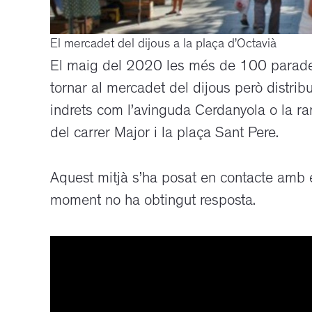
El mercadet del dijous a la plaça d’Octavià
El maig del 2020 les més de 100 parades
tornar al mercadet del dijous però distri
indrets com l’avinguda Cerdanyola o la ram
del carrer Major i la plaça Sant Pere.
Aquest mitjà s’ha posat en contacte amb e
moment no ha obtingut resposta.